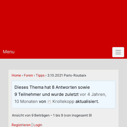
Menu
Home
›
Foren
›
Tipps
›
3.10.2021 Paris-Roubaix
Dieses Thema hat 8 Antworten sowie
9 Teilnehmer und wurde zuletzt
vor 4 Jahren,
10 Monaten
von
Krollekopp
aktualisiert.
Ansicht von 9 Beiträgen – 1 bis 9 (von insgesamt 9)
Registrieren
|
Login