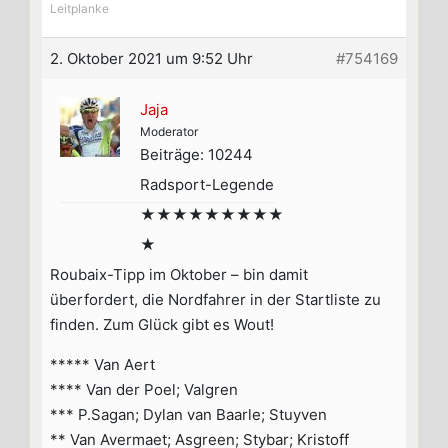
Leitplanke
2. Oktober 2021 um 9:52 Uhr
#754169
Jaja
Moderator
Beiträge: 10244
Radsport-Legende
★★★★★★★★★
★
Roubaix-Tipp im Oktober – bin damit
überfordert, die Nordfahrer in der Startliste zu
finden. Zum Glück gibt es Wout!
***** Van Aert
**** Van der Poel; Valgren
*** P.Sagan; Dylan van Baarle; Stuyven
** Van Avermaet; Asgreen; Stybar; Kristoff