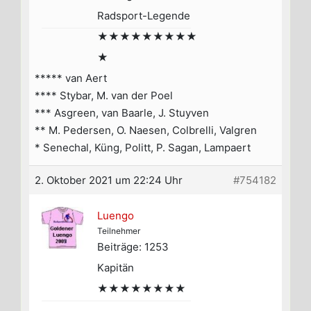
Radsport-Legende
★★★★★★★★★
★
***** van Aert
**** Stybar, M. van der Poel
*** Asgreen, van Baarle, J. Stuyven
** M. Pedersen, O. Naesen, Colbrelli, Valgren
* Senechal, Küng, Politt, P. Sagan, Lampaert
2. Oktober 2021 um 22:24 Uhr
#754182
Luengo
Teilnehmer
Beiträge: 1253
Kapitän
★★★★★★★★