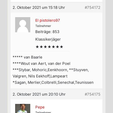
2. Oktober 2021 um 15:18 Uhr
#754172
El pistolero97
Teilnehmer
Beiträge: 853
Klassikerjäger
★★★★★★★
***** van Baarle
****Wout van Aert, van der Poel
***Stybar, Mohoric,Eenkhoorn, **Stuyven,
Valgren, Nils Eekhoff,Lampeart
*Sagan, Merlier,Colbrelli,Senechal,Teunissen
2. Oktober 2021 um 20:10 Uhr
#754175
Pepe
Teilnehmer