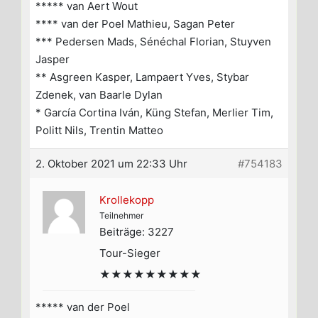
***** van Aert Wout
**** van der Poel Mathieu, Sagan Peter
*** Pedersen Mads, Sénéchal Florian, Stuyven
Jasper
** Asgreen Kasper, Lampaert Yves, Stybar
Zdenek, van Baarle Dylan
* García Cortina Iván, Küng Stefan, Merlier Tim,
Politt Nils, Trentin Matteo
2. Oktober 2021 um 22:33 Uhr
#754183
Krollekopp
Teilnehmer
Beiträge: 3227
Tour-Sieger
★★★★★★★★★
***** van der Poel