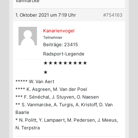
Vanmarcke
1. Oktober 2021 um 7:19 Uhr
#754163
Kanarienvogel
Teilnehmer
Beiträge: 23415
Radsport-Legende
★★★★★★★★★
★
***** W. Van Aert
**** K. Asgreen, M. Van der Poel
*** F. Sénéchal, J. Stuyven, O. Naesen
** S. Vanmarcke, A. Turgis, A. Kristoff, D. Van
Baarle
* N. Politt, Y. Lampaert, M. Pedersen, J. Meeus,
N. Terpstra