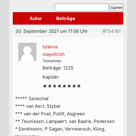
Autor
Beiträge
30. September 2021 um 11:06 Uhr
#754161
tylance
mayollrich
Teilnehmer
Beiträge: 1225
Kapitän
★★★★★★★★
***** Senechal
**** van Aert, Stybar
*** van der Poel, Politt, Asgreen
** Teunissen, Lampaert, van Baarle, Pedersen
* Eenkhoorn, P Sagan, Vermeersch, Küng,