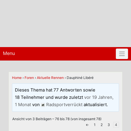
Menu
Home
›
Foren
›
Aktuelle Rennen
›
Dauphiné Libéré
Dieses Thema hat 77 Antworten sowie
18 Teilnehmer und wurde zuletzt
vor 19 Jahren,
1 Monat
von
Radsportverrückt
aktualisiert.
Ansicht von 3 Beiträgen – 76 bis 78 (von insgesamt 78)
←
1
2
3
4