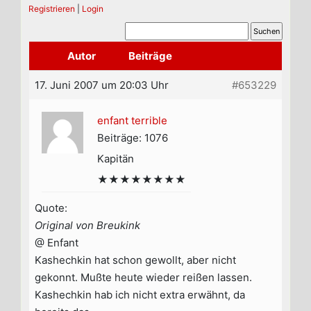
Registrieren
|
Login
Autor
Beiträge
17. Juni 2007 um 20:03 Uhr
#653229
enfant terrible
Beiträge: 1076
Kapitän
★★★★★★★★
Quote:
Original von Breukink
@ Enfant
Kashechkin hat schon gewollt, aber nicht
gekonnt. Mußte heute wieder reißen lassen.
Kashechkin hab ich nicht extra erwähnt, da