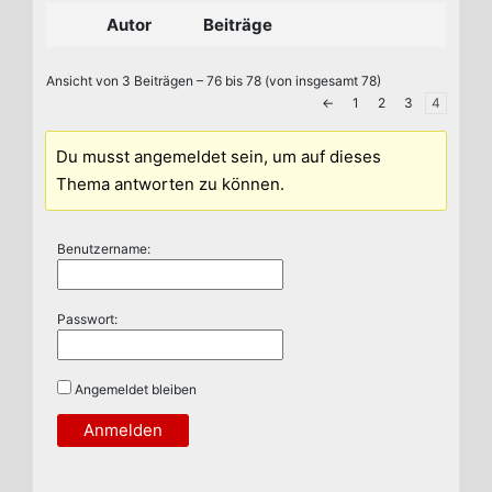
Autor
Beiträge
Ansicht von 3 Beiträgen – 76 bis 78 (von insgesamt 78)
←
1
2
3
4
Du musst angemeldet sein, um auf dieses
Thema antworten zu können.
Benutzername:
Passwort:
Angemeldet bleiben
Anmelden