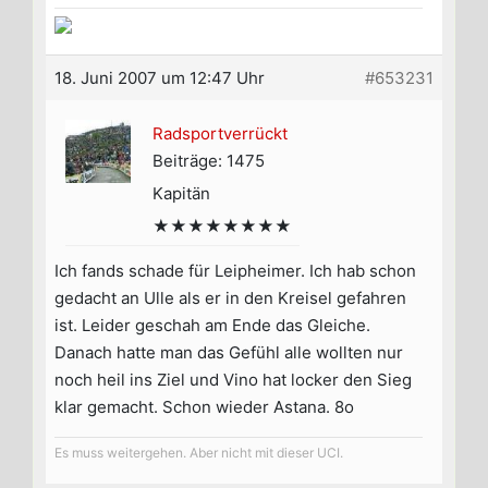
18. Juni 2007 um 12:47 Uhr
#653231
Radsportverrückt
Beiträge: 1475
Kapitän
★★★★★★★★
Ich fands schade für Leipheimer. Ich hab schon
gedacht an Ulle als er in den Kreisel gefahren
ist. Leider geschah am Ende das Gleiche.
Danach hatte man das Gefühl alle wollten nur
noch heil ins Ziel und Vino hat locker den Sieg
klar gemacht. Schon wieder Astana. 8o
Es muss weitergehen. Aber nicht mit dieser UCI.