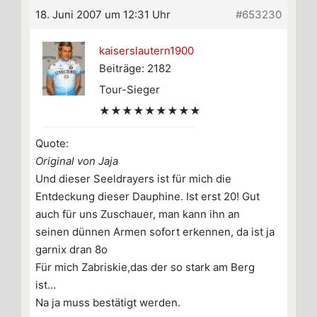
18. Juni 2007 um 12:31 Uhr
#653230
kaiserslautern1900
Beiträge: 2182
Tour-Sieger
★★★★★★★★★
Quote:
Original von Jaja
Und dieser Seeldrayers ist für mich die
Entdeckung dieser Dauphine. Ist erst 20! Gut
auch für uns Zuschauer, man kann ihn an
seinen dünnen Armen sofort erkennen, da ist ja
garnix dran 8o
Für mich Zabriskie,das der so stark am Berg
ist…
Na ja muss bestätigt werden.