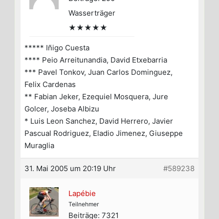
Wasserträger
★★★★★
***** Iñigo Cuesta
**** Peio Arreitunandia, David Etxebarria
*** Pavel Tonkov, Juan Carlos Dominguez,
Felix Cardenas
** Fabian Jeker, Ezequiel Mosquera, Jure
Golcer, Joseba Albizu
* Luis Leon Sanchez, David Herrero, Javier
Pascual Rodriguez, Eladio Jimenez, Giuseppe
Muraglia
31. Mai 2005 um 20:19 Uhr
#589238
Lapébie
Teilnehmer
Beiträge: 7321