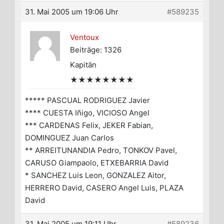
31. Mai 2005 um 19:06 Uhr
#589235
Ventoux
Beiträge: 1326
Kapitän
★★★★★★★★
***** PASCUAL RODRIGUEZ Javier
**** CUESTA Iñigo, VICIOSO Angel
*** CARDENAS Felix, JEKER Fabian,
DOMINGUEZ Juan Carlos
** ARREITUNANDIA Pedro, TONKOV Pavel,
CARUSO Giampaolo, ETXEBARRIA David
* SANCHEZ Luis Leon, GONZALEZ Aitor,
HERRERO David, CASERO Angel Luis, PLAZA
David
31. Mai 2005 um 19:11 Uhr
#589236