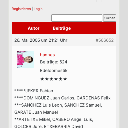
Registrieren
|
Login
Autor
Beiträge
26. Mai 2005 um 21:21 Uhr
#566652
hannes
Beiträge: 624
Edeldomestik
★★★★★★
*****JEKER Fabian
****DOMINGUEZ Juan Carlos, CARDENAS Felix
***SANCHEZ Luis Leon, SANCHEZ Samuel,
GARATE Juan Manuel
**ARTETXE Mikel, CASERO Angel Luis,
GOLCER Jure, ETXEBARRIA David