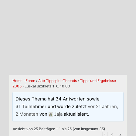
Home
›
Foren
›
Alte Tippspiel-Threads
›
Tipps und Ergebnisse
2005
›
Euskal Bizikleta 1-6, 10.00
Dieses Thema hat 34 Antworten sowie
31 Teilnehmer und wurde zuletzt
vor 21 Jahren,
2 Monaten
von
Jaja
aktualisiert.
Ansicht von 25 Beiträgen – 1 bis 25 (von insgesamt 35)
1
2
→