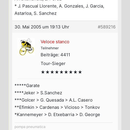
* J. Pascual Llorente, A. Gonzales, J. Garcia,
Astarloa, S. Sanchez
30. Mai 2005 um 19:13 Uhr
#589216
Veloce stanco
Teilnehmer
Beiträge: 4411
Tour-Sieger
★★★★★★★★★
*****Garate
****Jeker > S.Sanchez
***Golcer > G. Quesada > A.L. Casero
**Efimkin > Cardenas > Vicioso > Tonkov
*Kannemeyer > D. Etxebarria > D. George
pompa pneumatica