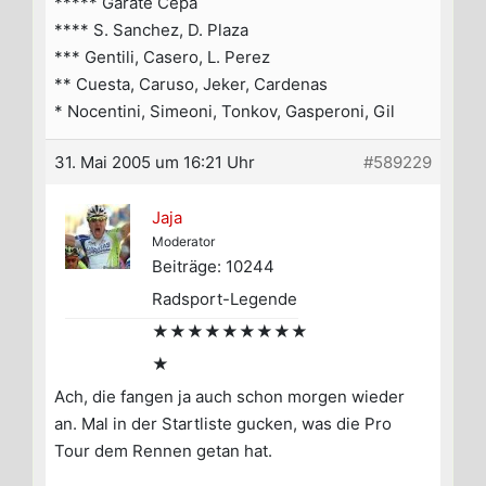
***** Garate Cepa
**** S. Sanchez, D. Plaza
*** Gentili, Casero, L. Perez
** Cuesta, Caruso, Jeker, Cardenas
* Nocentini, Simeoni, Tonkov, Gasperoni, Gil
31. Mai 2005 um 16:21 Uhr
#589229
Jaja
Moderator
Beiträge: 10244
Radsport-Legende
★★★★★★★★★
★
Ach, die fangen ja auch schon morgen wieder
an. Mal in der Startliste gucken, was die Pro
Tour dem Rennen getan hat.