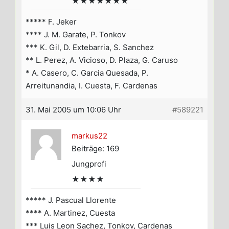
★★★★★★★
***** F. Jeker
**** J. M. Garate, P. Tonkov
*** K. Gil, D. Extebarria, S. Sanchez
** L. Perez, A. Vicioso, D. Plaza, G. Caruso
* A. Casero, C. Garcia Quesada, P.
Arreitunandia, I. Cuesta, F. Cardenas
31. Mai 2005 um 10:06 Uhr
#589221
markus22
Beiträge: 169
Jungprofi
★★★★
***** J. Pascual Llorente
**** A. Martinez, Cuesta
*** Luis Leon Sachez, Tonkov, Cardenas