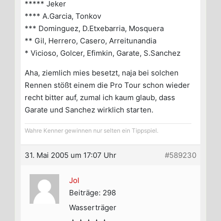
***** Jeker
**** A.Garcia, Tonkov
*** Dominguez, D.Etxebarria, Mosquera
** Gil, Herrero, Casero, Arreitunandia
* Vicioso, Golcer, Efimkin, Garate, S.Sanchez
Aha, ziemlich mies besetzt, naja bei solchen
Rennen stößt einem die Pro Tour schon wieder
recht bitter auf, zumal ich kaum glaub, dass
Garate und Sanchez wirklich starten.
Wahre Kenner gewinnen nur selten ein Tippspiel.
31. Mai 2005 um 17:07 Uhr
#589230
Jol
Beiträge: 298
Wasserträger