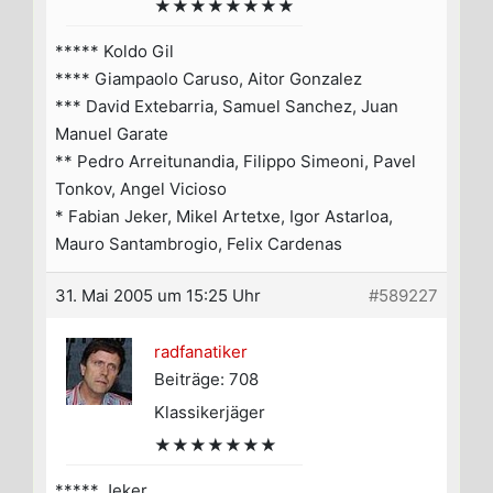
★★★★★★★★
***** Koldo Gil
**** Giampaolo Caruso, Aitor Gonzalez
*** David Extebarria, Samuel Sanchez, Juan
Manuel Garate
** Pedro Arreitunandia, Filippo Simeoni, Pavel
Tonkov, Angel Vicioso
* Fabian Jeker, Mikel Artetxe, Igor Astarloa,
Mauro Santambrogio, Felix Cardenas
31. Mai 2005 um 15:25 Uhr
#589227
radfanatiker
Beiträge: 708
Klassikerjäger
★★★★★★★
***** Jeker