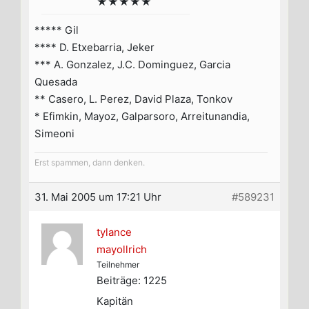
★★★★★
***** Gil
**** D. Etxebarria, Jeker
*** A. Gonzalez, J.C. Dominguez, Garcia
Quesada
** Casero, L. Perez, David Plaza, Tonkov
* Efimkin, Mayoz, Galparsoro, Arreitunandia,
Simeoni
Erst spammen, dann denken.
31. Mai 2005 um 17:21 Uhr
#589231
tylance
mayollrich
Teilnehmer
Beiträge: 1225
Kapitän