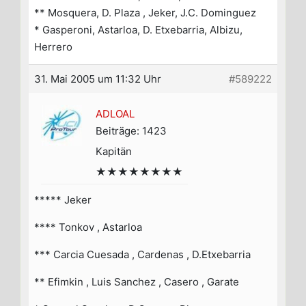
** Mosquera, D. Plaza , Jeker, J.C. Dominguez
* Gasperoni, Astarloa, D. Etxebarria, Albizu,
Herrero
31. Mai 2005 um 11:32 Uhr
#589222
ADLOAL
Beiträge: 1423
Kapitän
★★★★★★★★
***** Jeker
**** Tonkov , Astarloa
*** Carcia Cuesada , Cardenas , D.Etxebarria
** Efimkin , Luis Sanchez , Casero , Garate