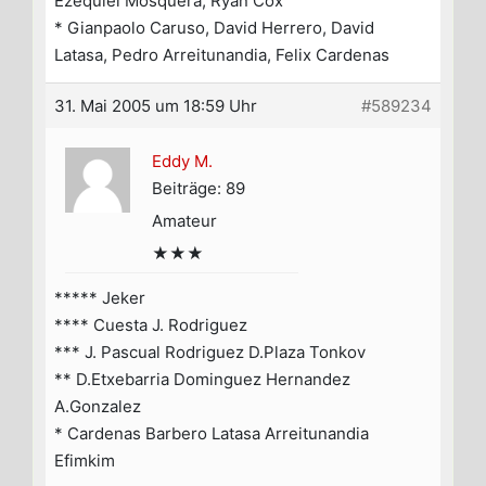
Ezequiel Mosquera, Ryan Cox
* Gianpaolo Caruso, David Herrero, David
Latasa, Pedro Arreitunandia, Felix Cardenas
31. Mai 2005 um 18:59 Uhr
#589234
Eddy M.
Beiträge: 89
Amateur
★★★
***** Jeker
**** Cuesta J. Rodriguez
*** J. Pascual Rodriguez D.Plaza Tonkov
** D.Etxebarria Dominguez Hernandez
A.Gonzalez
* Cardenas Barbero Latasa Arreitunandia
Efimkim