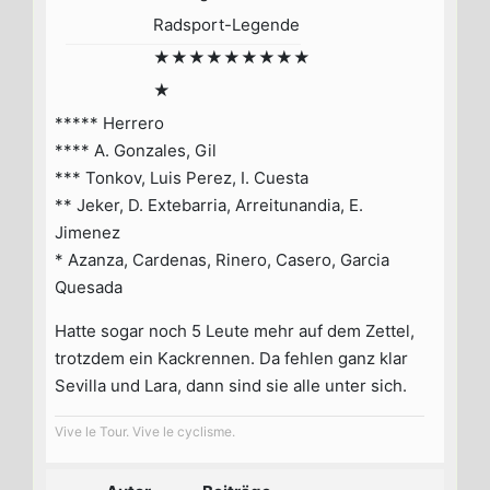
Radsport-Legende
★★★★★★★★★
★
***** Herrero
**** A. Gonzales, Gil
*** Tonkov, Luis Perez, I. Cuesta
** Jeker, D. Extebarria, Arreitunandia, E.
Jimenez
* Azanza, Cardenas, Rinero, Casero, Garcia
Quesada
Hatte sogar noch 5 Leute mehr auf dem Zettel,
trotzdem ein Kackrennen. Da fehlen ganz klar
Sevilla und Lara, dann sind sie alle unter sich.
Vive le Tour. Vive le cyclisme.