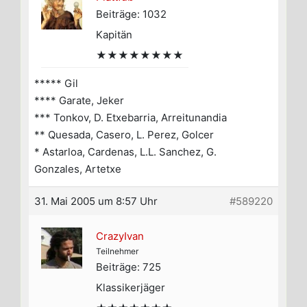
Beiträge: 1032
Kapitän
★★★★★★★★
***** Gil
**** Garate, Jeker
*** Tonkov, D. Etxebarria, Arreitunandia
** Quesada, Casero, L. Perez, Golcer
* Astarloa, Cardenas, L.L. Sanchez, G.
Gonzales, Artetxe
31. Mai 2005 um 8:57 Uhr
#589220
CrazyIvan
Teilnehmer
Beiträge: 725
Klassikerjäger