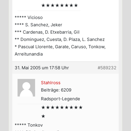
★★★★★★★★
***** Vicioso
**** S. Sanchez, Jeker
*** Cardenas, D. Etxebarria, Gil
** Dominguez, Cuesta, D. Plaza, L. Sanchez
* Pascual Llorente, Garate, Caruso, Tonkow,
Arreitunandia
31. Mai 2005 um 17:58 Uhr
#589232
Stahlross
Beiträge: 6209
Radsport-Legende
★★★★★★★★★
★
***** Tonkov