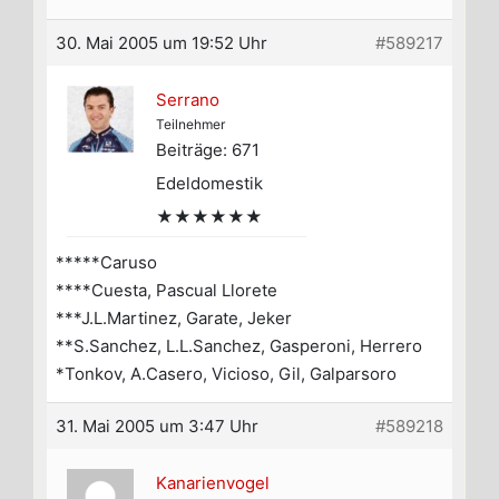
30. Mai 2005 um 19:52 Uhr
#589217
Serrano
Teilnehmer
Beiträge: 671
Edeldomestik
★★★★★★
*****Caruso
****Cuesta, Pascual Llorete
***J.L.Martinez, Garate, Jeker
**S.Sanchez, L.L.Sanchez, Gasperoni, Herrero
*Tonkov, A.Casero, Vicioso, Gil, Galparsoro
31. Mai 2005 um 3:47 Uhr
#589218
Kanarienvogel