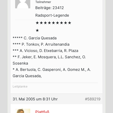
Teilnehmer
Beiträge: 23412
Radsport-Legende
★★★★★★★★★
★
***** C. Garcia Quesada
**** P. Tonkov, P. Arruitenandia
*** A. Vicioso, D. Etxebarria, R. Plaza
** F. Jeker, E. Mosquera, L.L. Sanchez, O.
Sosenka
* A. Bertuola, C. Gasperoni, A. Gomez M., A.
Garcia Quesada,
Leitplanke
31. Mai 2005 um 8:31 Uhr
#589219
Plattfuß