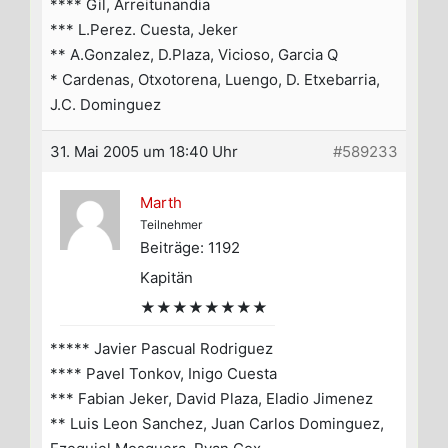
**** Gil, Arreitunandia
*** L.Perez. Cuesta, Jeker
** A.Gonzalez, D.Plaza, Vicioso, Garcia Q
* Cardenas, Otxotorena, Luengo, D. Etxebarria,
J.C. Dominguez
31. Mai 2005 um 18:40 Uhr
#589233
Marth
Teilnehmer
Beiträge: 1192
Kapitän
★★★★★★★★
***** Javier Pascual Rodriguez
**** Pavel Tonkov, Inigo Cuesta
*** Fabian Jeker, David Plaza, Eladio Jimenez
** Luis Leon Sanchez, Juan Carlos Dominguez,