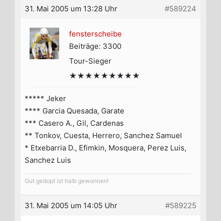
31. Mai 2005 um 13:28 Uhr
#589224
fensterscheibe
Beiträge: 3300
Tour-Sieger
★★★★★★★★★
***** Jeker
**** Garcia Quesada, Garate
*** Casero A., Gil, Cardenas
** Tonkov, Cuesta, Herrero, Sanchez Samuel
* Etxebarria D., Efimkin, Mosquera, Perez Luis,
Sanchez Luis
Gut gedopt ist halb gewonnen!
31. Mai 2005 um 14:05 Uhr
#589225