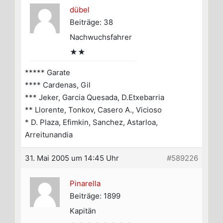
dübel
Beiträge: 38
Nachwuchsfahrer
★★
***** Garate
**** Cardenas, Gil
*** Jeker, Garcia Quesada, D.Etxebarria
** Llorente, Tonkov, Casero A., Vicioso
* D. Plaza, Efimkin, Sanchez, Astarloa,
Arreitunandia
31. Mai 2005 um 14:45 Uhr
#589226
Pinarella
Beiträge: 1899
Kapitän