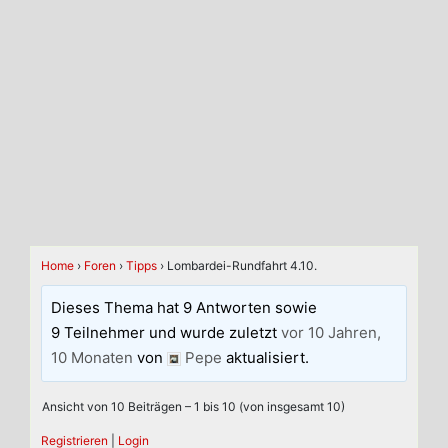
Home
›
Foren
›
Tipps
›
Lombardei-Rundfahrt 4.10.
Dieses Thema hat 9 Antworten sowie
9 Teilnehmer und wurde zuletzt
vor 10 Jahren,
10 Monaten
von
Pepe
aktualisiert.
Ansicht von 10 Beiträgen – 1 bis 10 (von insgesamt 10)
Registrieren
|
Login