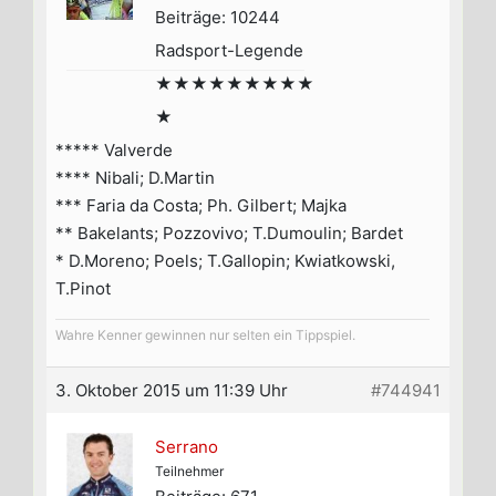
Beiträge: 10244
Radsport-Legende
★★★★★★★★★
★
***** Valverde
**** Nibali; D.Martin
*** Faria da Costa; Ph. Gilbert; Majka
** Bakelants; Pozzovivo; T.Dumoulin; Bardet
* D.Moreno; Poels; T.Gallopin; Kwiatkowski,
T.Pinot
Wahre Kenner gewinnen nur selten ein Tippspiel.
3. Oktober 2015 um 11:39 Uhr
#744941
Serrano
Teilnehmer