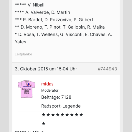
***** V. Nibali
**** A. Valverde, D. Martin
*** R. Bardet, D. Pozzovivo, P. Gilbert
** D. Moreno, T. Pinot, T. Gallopin, R. Majka
* D. Rosa, T. Wellens, G. Visconti, E. Chaves, A.
Yates
Leitplanke
3. Oktober 2015 um 15:04 Uhr
#744943
midas
Moderator
Beiträge: 7128
Radsport-Legende
★★★★★★★★★
★