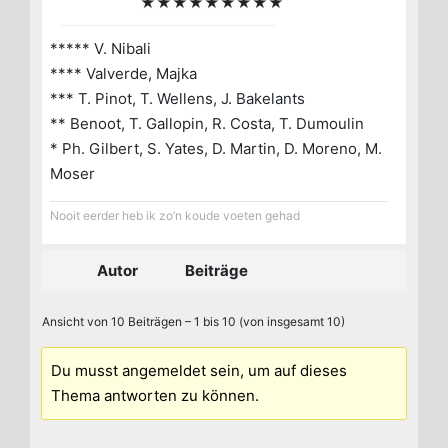
★★★★★★★★★
***** V. Nibali
**** Valverde, Majka
*** T. Pinot, T. Wellens, J. Bakelants
** Benoot, T. Gallopin, R. Costa, T. Dumoulin
* Ph. Gilbert, S. Yates, D. Martin, D. Moreno, M.
Moser
Nooit eerder heb ik zo’n koude voeten gehad
Autor
Beiträge
Ansicht von 10 Beiträgen – 1 bis 10 (von insgesamt 10)
Du musst angemeldet sein, um auf dieses
Thema antworten zu können.