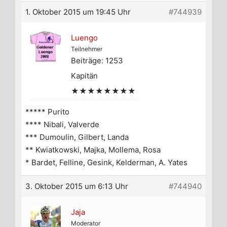
1. Oktober 2015 um 19:45 Uhr
#744939
Luengo
Teilnehmer
Beiträge: 1253
Kapitän
★★★★★★★★
***** Purito
**** Nibali, Valverde
*** Dumoulin, Gilbert, Landa
** Kwiatkowski, Majka, Mollema, Rosa
* Bardet, Felline, Gesink, Kelderman, A. Yates
3. Oktober 2015 um 6:13 Uhr
#744940
Jaja
Moderator