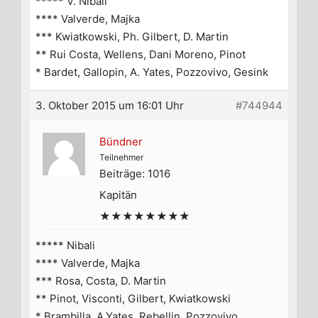
***** V. Nibali
**** Valverde, Majka
*** Kwiatkowski, Ph. Gilbert, D. Martin
** Rui Costa, Wellens, Dani Moreno, Pinot
* Bardet, Gallopin, A. Yates, Pozzovivo, Gesink
3. Oktober 2015 um 16:01 Uhr
#744944
Bündner
Teilnehmer
Beiträge: 1016
Kapitän
★★★★★★★★
***** Nibali
**** Valverde, Majka
*** Rosa, Costa, D. Martin
** Pinot, Visconti, Gilbert, Kwiatkowski
* Brambilla, A.Yates, Rebellin, Pozzovivo,