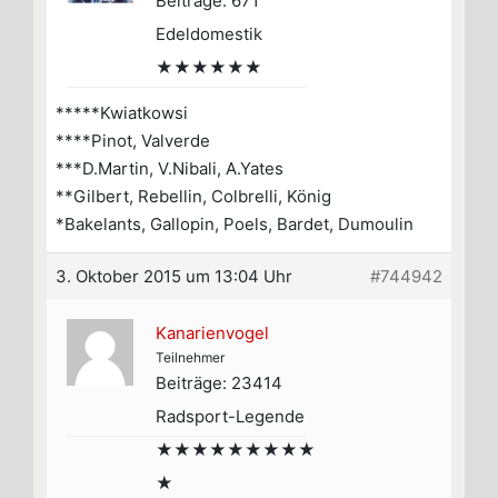
Beiträge: 671
Edeldomestik
★★★★★★
*****Kwiatkowsi
****Pinot, Valverde
***D.Martin, V.Nibali, A.Yates
**Gilbert, Rebellin, Colbrelli, König
*Bakelants, Gallopin, Poels, Bardet, Dumoulin
3. Oktober 2015 um 13:04 Uhr
#744942
Kanarienvogel
Teilnehmer
Beiträge: 23414
Radsport-Legende
★★★★★★★★★
★