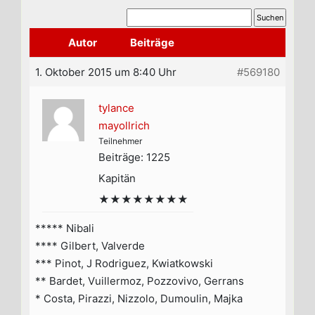
Autor
Beiträge
1. Oktober 2015 um 8:40 Uhr
#569180
tylance
mayollrich
Teilnehmer
Beiträge: 1225
Kapitän
★★★★★★★★
***** Nibali
**** Gilbert, Valverde
*** Pinot, J Rodriguez, Kwiatkowski
** Bardet, Vuillermoz, Pozzovivo, Gerrans
* Costa, Pirazzi, Nizzolo, Dumoulin, Majka