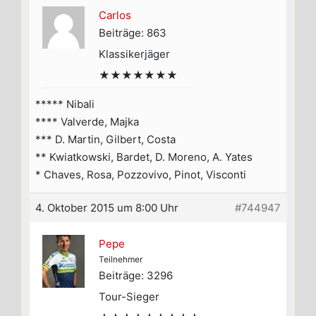
Carlos
Beiträge: 863
Klassikerjäger
★★★★★★★
***** Nibali
**** Valverde, Majka
*** D. Martin, Gilbert, Costa
** Kwiatkowski, Bardet, D. Moreno, A. Yates
* Chaves, Rosa, Pozzovivo, Pinot, Visconti
4. Oktober 2015 um 8:00 Uhr
#744947
Pepe
Teilnehmer
Beiträge: 3296
Tour-Sieger