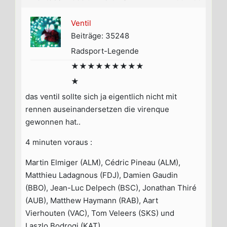
Ventil
Beiträge: 35248
Radsport-Legende
★★★★★★★★★
★
das ventil sollte sich ja eigentlich nicht mit
rennen auseinandersetzen die virenque
gewonnen hat..
4 minuten voraus :
Martin Elmiger (ALM), Cédric Pineau (ALM),
Matthieu Ladagnous (FDJ), Damien Gaudin
(BBO), Jean-Luc Delpech (BSC), Jonathan Thiré
(AUB), Matthew Haymann (RAB), Aart
Vierhouten (VAC), Tom Veleers (SKS) und
Laszlo Bodrogi (KAT)