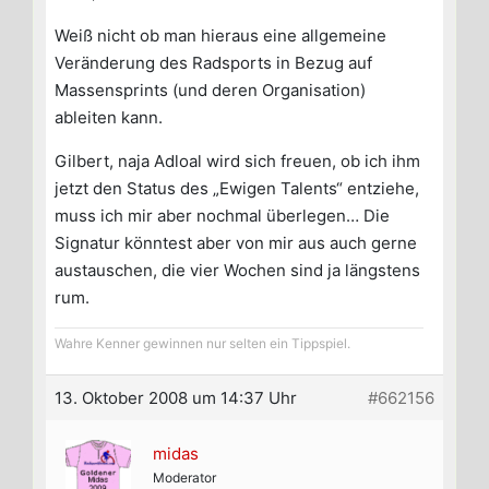
Weiß nicht ob man hieraus eine allgemeine
Veränderung des Radsports in Bezug auf
Massensprints (und deren Organisation)
ableiten kann.
Gilbert, naja Adloal wird sich freuen, ob ich ihm
jetzt den Status des „Ewigen Talents“ entziehe,
muss ich mir aber nochmal überlegen… Die
Signatur könntest aber von mir aus auch gerne
austauschen, die vier Wochen sind ja längstens
rum.
Wahre Kenner gewinnen nur selten ein Tippspiel.
13. Oktober 2008 um 14:37 Uhr
#662156
midas
Moderator