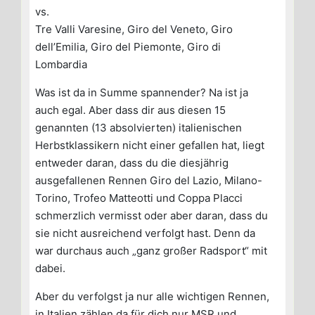
vs.
Tre Valli Varesine, Giro del Veneto, Giro
dell’Emilia, Giro del Piemonte, Giro di
Lombardia
Was ist da in Summe spannender? Na ist ja
auch egal. Aber dass dir aus diesen 15
genannten (13 absolvierten) italienischen
Herbstklassikern nicht einer gefallen hat, liegt
entweder daran, dass du die diesjährig
ausgefallenen Rennen Giro del Lazio, Milano-
Torino, Trofeo Matteotti und Coppa Placci
schmerzlich vermisst oder aber daran, dass du
sie nicht ausreichend verfolgt hast. Denn da
war durchaus auch „ganz großer Radsport“ mit
dabei.
Aber du verfolgst ja nur alle wichtigen Rennen,
in Italien zählen da für dich nur MSR und