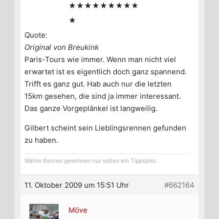
★★★★★★★★★
★
Quote:
Original von Breukink
Paris-Tours wie immer. Wenn man nicht viel
erwartet ist es eigentlich doch ganz spannend.
Trifft es ganz gut. Hab auch nur die letzten
15km gesehen, die sind ja immer interessant.
Das ganze Vorgeplänkel ist langweilig.
Gilbert scheint sein Lieblingsrennen gefunden
zu haben.
Wahre Kenner gewinnen nur selten ein Tippspiel.
11. Oktober 2009 um 15:51 Uhr
#662164
Möve