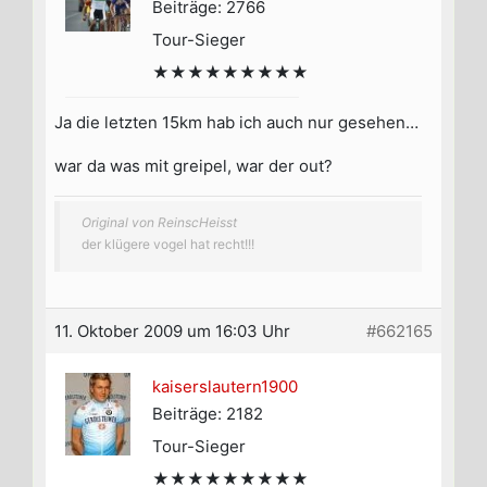
Beiträge: 2766
Tour-Sieger
★★★★★★★★★
Ja die letzten 15km hab ich auch nur gesehen…
war da was mit greipel, war der out?
Original von ReinscHeisst
der klügere vogel hat recht!!!
11. Oktober 2009 um 16:03 Uhr
#662165
kaiserslautern1900
Beiträge: 2182
Tour-Sieger
★★★★★★★★★