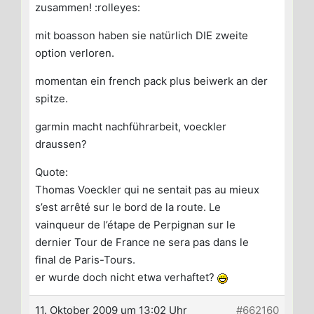
zusammen! :rolleyes:
mit boasson haben sie natürlich DIE zweite
option verloren.
momentan ein french pack plus beiwerk an der
spitze.
garmin macht nachführarbeit, voeckler
draussen?
Quote:
Thomas Voeckler qui ne sentait pas au mieux
s’est arrêté sur le bord de la route. Le
vainqueur de l’étape de Perpignan sur le
dernier Tour de France ne sera pas dans le
final de Paris-Tours.
er wurde doch nicht etwa verhaftet?
11. Oktober 2009 um 13:02 Uhr
#662160