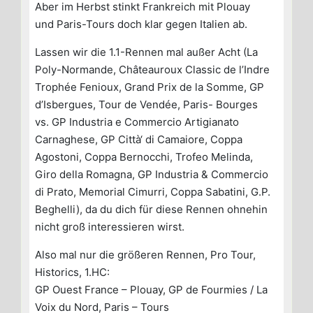
Aber im Herbst stinkt Frankreich mit Plouay
und Paris-Tours doch klar gegen Italien ab.
Lassen wir die 1.1-Rennen mal außer Acht (La
Poly-Normande, Châteauroux Classic de l’Indre
Trophée Fenioux, Grand Prix de la Somme, GP
d’Isbergues, Tour de Vendée, Paris- Bourges
vs. GP Industria e Commercio Artigianato
Carnaghese, GP Città‘ di Camaiore, Coppa
Agostoni, Coppa Bernocchi, Trofeo Melinda,
Giro della Romagna, GP Industria & Commercio
di Prato, Memorial Cimurri, Coppa Sabatini, G.P.
Beghelli), da du dich für diese Rennen ohnehin
nicht groß interessieren wirst.
Also mal nur die größeren Rennen, Pro Tour,
Historics, 1.HC:
GP Ouest France – Plouay, GP de Fourmies / La
Voix du Nord, Paris – Tours