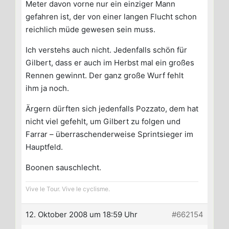
Meter davon vorne nur ein einziger Mann
gefahren ist, der von einer langen Flucht schon
reichlich müde gewesen sein muss.
Ich verstehs auch nicht. Jedenfalls schön für
Gilbert, dass er auch im Herbst mal ein großes
Rennen gewinnt. Der ganz große Wurf fehlt
ihm ja noch.
Ärgern dürften sich jedenfalls Pozzato, dem hat
nicht viel gefehlt, um Gilbert zu folgen und
Farrar – überraschenderweise Sprintsieger im
Hauptfeld.
Boonen sauschlecht.
Vive le Tour. Vive le cyclisme.
12. Oktober 2008 um 18:59 Uhr
#662154