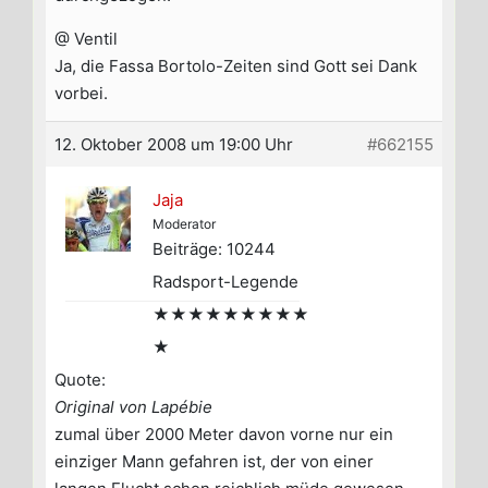
@ Ventil
Ja, die Fassa Bortolo-Zeiten sind Gott sei Dank
vorbei.
12. Oktober 2008 um 19:00 Uhr
#662155
Jaja
Moderator
Beiträge: 10244
Radsport-Legende
★★★★★★★★★
★
Quote:
Original von Lapébie
zumal über 2000 Meter davon vorne nur ein
einziger Mann gefahren ist, der von einer