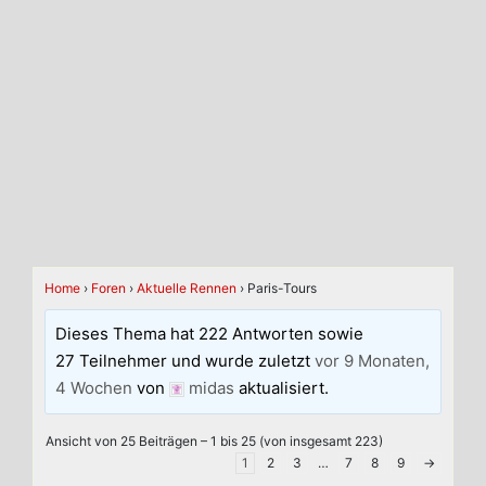
Home
›
Foren
›
Aktuelle Rennen
›
Paris-Tours
Dieses Thema hat 222 Antworten sowie
27 Teilnehmer und wurde zuletzt
vor 9 Monaten,
4 Wochen
von
midas
aktualisiert.
Ansicht von 25 Beiträgen – 1 bis 25 (von insgesamt 223)
1
2
3
…
7
8
9
→