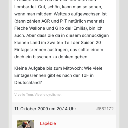
Lombardei. Gut, schön, kann man so sehen,
wenn man mit dem Weltcup aufgewachsen ist
(dann zählen AGR und P-T natürlich mehr als
Fleche Wallone und Giro dell’Emilia), bin ich
auch. Aber dass die da in diesem schnuckligen
kleinen Land im zweiten Teil der Saison 20
Eintagesrennen austragen, das sollte einem
doch ein bisschen zu denken geben.
Kleine Aufgabe bis zum Mittwoch: Wie viele
Eintagesrennen gibt es nach der TdF in
Deutschland?
Vive le Tour. Vive le cyclisme.
11. Oktober 2009 um 20:14 Uhr
#662172
Lapébie