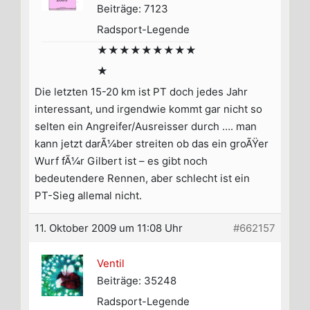
Beiträge: 7123
Radsport-Legende
★★★★★★★★★
★
Die letzten 15-20 km ist PT doch jedes Jahr
interessant, und irgendwie kommt gar nicht so
selten ein Angreifer/Ausreisser durch …. man
kann jetzt darÃ¼ber streiten ob das ein groÃŸer
Wurf fÃ¼r Gilbert ist – es gibt noch
bedeutendere Rennen, aber schlecht ist ein
PT-Sieg allemal nicht.
11. Oktober 2009 um 11:08 Uhr
#662157
Ventil
Beiträge: 35248
Radsport-Legende