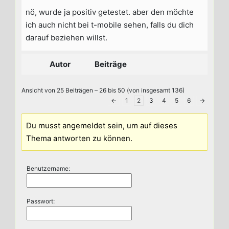
nö, wurde ja positiv getestet. aber den möchte
ich auch nicht bei t-mobile sehen, falls du dich
darauf beziehen willst.
Autor
Beiträge
Ansicht von 25 Beiträgen – 26 bis 50 (von insgesamt 136)
←
1
2
3
4
5
6
→
Du musst angemeldet sein, um auf dieses
Thema antworten zu können.
Benutzername:
Passwort: