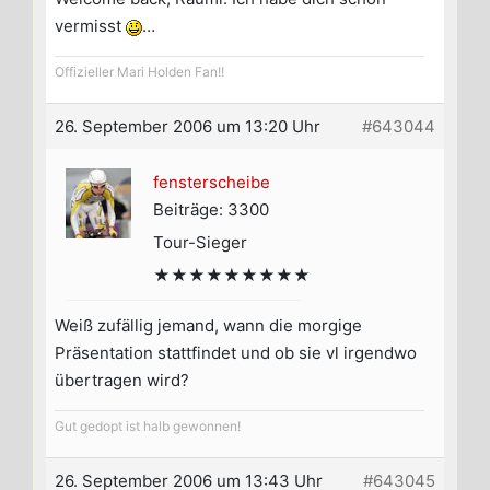
vermisst
…
Offizieller Mari Holden Fan!!
26. September 2006 um 13:20 Uhr
#643044
fensterscheibe
Beiträge: 3300
Tour-Sieger
★★★★★★★★★
Weiß zufällig jemand, wann die morgige
Präsentation stattfindet und ob sie vl irgendwo
übertragen wird?
Gut gedopt ist halb gewonnen!
26. September 2006 um 13:43 Uhr
#643045