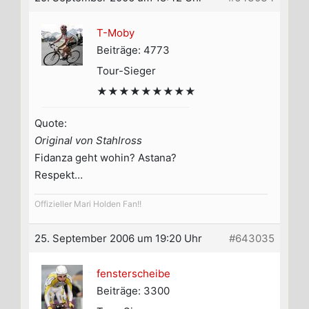
T-Moby
Beiträge: 4773
Tour-Sieger
★★★★★★★★★
Quote:
Original von Stahlross
Fidanza geht wohin? Astana?
Respekt…
Offizieller Mari Holden Fan!!
25. September 2006 um 19:20 Uhr
#643035
fensterscheibe
Beiträge: 3300