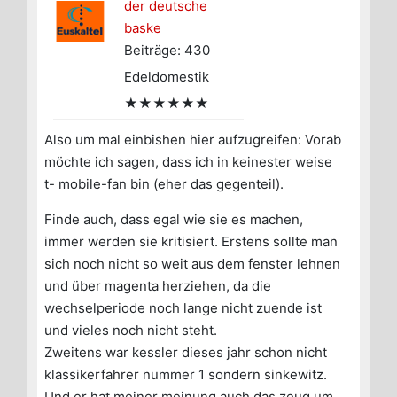
der deutsche
baske
Beiträge: 430
Edeldomestik
★★★★★★
Also um mal einbishen hier aufzugreifen: Vorab
möchte ich sagen, dass ich in keinester weise
t- mobile-fan bin (eher das gegenteil).
Finde auch, dass egal wie sie es machen,
immer werden sie kritisiert. Erstens sollte man
sich noch nicht so weit aus dem fenster lehnen
und über magenta herziehen, da die
wechselperiode noch lange nicht zuende ist
und vieles noch nicht steht.
Zweitens war kessler dieses jahr schon nicht
klassikerfahrer nummer 1 sondern sinkewitz.
Und er hat meiner meinung auch das zeug um