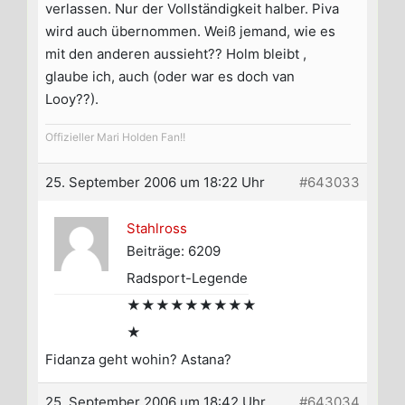
verlassen. Nur der Vollständigkeit halber. Piva
wird auch übernommen. Weiß jemand, wie es
mit den anderen aussieht?? Holm bleibt ,
glaube ich, auch (oder war es doch van
Looy??).
Offizieller Mari Holden Fan!!
25. September 2006 um 18:22 Uhr
#643033
Stahlross
Beiträge: 6209
Radsport-Legende
★★★★★★★★★
★
Fidanza geht wohin? Astana?
25. September 2006 um 18:42 Uhr
#643034