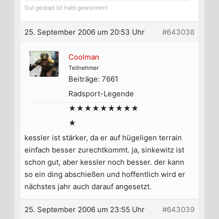
Gut gedopt ist halb gewonnen!
25. September 2006 um 20:53 Uhr
#643038
Coolman
Teilnehmer
Beiträge: 7661
Radsport-Legende
★★★★★★★★★
★
kessler ist stärker, da er auf hügeligen terrain
einfach besser zurechtkommt. ja, sinkewitz ist
schon gut, aber kessler noch besser. der kann
so ein ding abschießen und hoffentlich wird er
nächstes jahr auch darauf angesetzt.
25. September 2006 um 23:55 Uhr
#643039