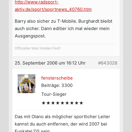
http://www.radsport-
aktiv.de/sport/sportnews_40760.htm
Barry also sicher zu T-Mobile. Burghardt bleibt
auch sicher. Dann editier ich mal wieder mein
Ausgangspost.
Offizieller Mari Holden Fan!!
25. September 2006 um 16:12 Uhr
#643028
fensterscheibe
Beiträge: 3300
Tour-Sieger
★★★★★★★★★
Das mit Olano als möglicher sportlicher Leiter
kannst du auch entfernen, der wird 2007 bei
Euskatel DS sein.