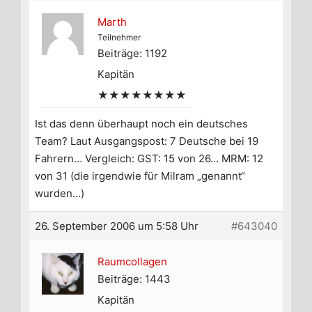
Marth
Teilnehmer
Beiträge: 1192
Kapitän
★★★★★★★★
Ist das denn überhaupt noch ein deutsches
Team? Laut Ausgangspost: 7 Deutsche bei 19
Fahrern… Vergleich: GST: 15 von 26… MRM: 12
von 31 (die irgendwie für Milram „genannt“
wurden…)
26. September 2006 um 5:58 Uhr
#643040
Raumcollagen
Beiträge: 1443
Kapitän