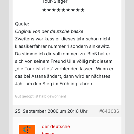
Tour-Sieger
★★★★★★★★★
Quote:
Original von der deutsche baske
Zweitens war kessler dieses jahr schon nicht
klassikerfahrer nummer 1 sondern sinkewitz.
Da stimme ich dir vollkommen zu. Bloß hat er
sich von seinem Freund Ulle völlig mit diesem
„die Tour ist alles“ verblenden lassen. Wenn er
das bei Astana ändert, dann wird er nächstes
Jahr um den Sieg im Frühling fahren.
Gut gedopt ist halb gewonnen!
25. September 2006 um 20:18 Uhr
#643036
der deutsche
baske