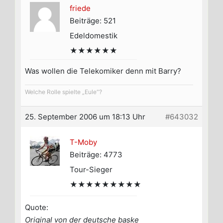
friede
Beiträge: 521
Edeldomestik
★★★★★★
Was wollen die Telekomiker denn mit Barry?
Welche Rolle spielte „Eule“?
25. September 2006 um 18:13 Uhr
#643032
T-Moby
Beiträge: 4773
Tour-Sieger
★★★★★★★★★
Quote:
Original von der deutsche baske