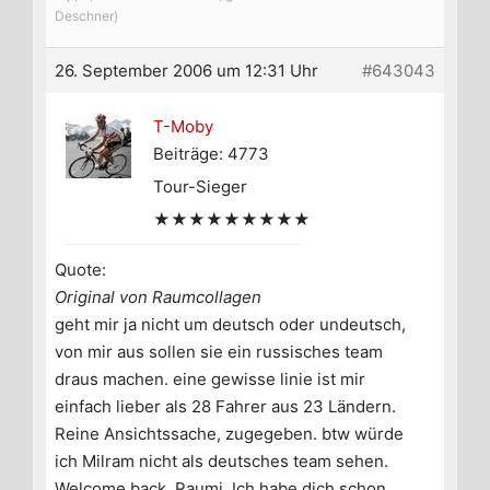
Deschner)
26. September 2006 um 12:31 Uhr
#643043
T-Moby
Beiträge: 4773
Tour-Sieger
★★★★★★★★★
Quote:
Original von Raumcollagen
geht mir ja nicht um deutsch oder undeutsch,
von mir aus sollen sie ein russisches team
draus machen. eine gewisse linie ist mir
einfach lieber als 28 Fahrer aus 23 Ländern.
Reine Ansichtssache, zugegeben. btw würde
ich Milram nicht als deutsches team sehen.
Welcome back, Raumi. Ich habe dich schon