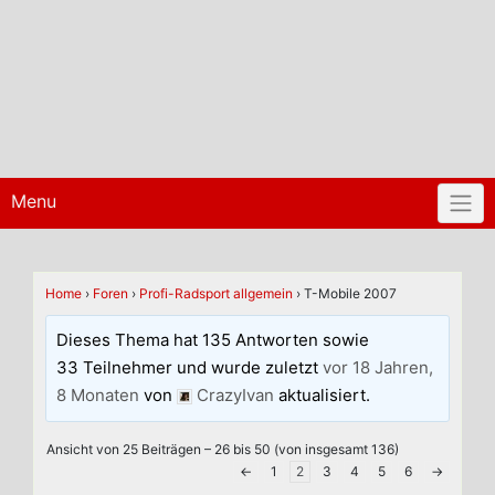
Menu
Home
›
Foren
›
Profi-Radsport allgemein
›
T-Mobile 2007
Dieses Thema hat 135 Antworten sowie
33 Teilnehmer und wurde zuletzt
vor 18 Jahren,
8 Monaten
von
CrazyIvan
aktualisiert.
Ansicht von 25 Beiträgen – 26 bis 50 (von insgesamt 136)
←
1
2
3
4
5
6
→