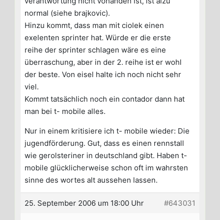
verantwortung nicht vohanden ist, ist alzu
normal (siehe brajkovic).
Hinzu kommt, dass man mit ciolek einen
exelenten sprinter hat. Würde er die erste
reihe der sprinter schlagen wäre es eine
überraschung, aber in der 2. reihe ist er wohl
der beste. Von eisel halte ich noch nicht sehr
viel.
Kommt tatsächlich noch ein contador dann hat
man bei t- mobile alles.
Nur in einem kritisiere ich t- mobile wieder: Die
jugendförderung. Gut, dass es einen rennstall
wie gerolsteriner in deutschland gibt. Haben t-
mobile glücklicherweise schon oft im wahrsten
sinne des wortes alt aussehen lassen.
25. September 2006 um 18:00 Uhr
#643031