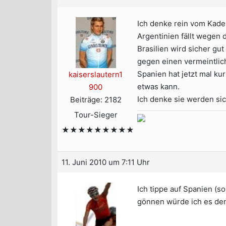
Ich denke rein vom Kader
Argentinien fällt wegen 
Brasilien wird sicher gut
gegen einen vermeintlic
Spanien hat jetzt mal ku
kaiserslautern1
etwas kann.
900
Ich denke sie werden si
Beiträge: 2182
Tour-Sieger
★★★★★★★★★
11. Juni 2010 um 7:11 Uhr
Ich tippe auf Spanien (
gönnen würde ich es de