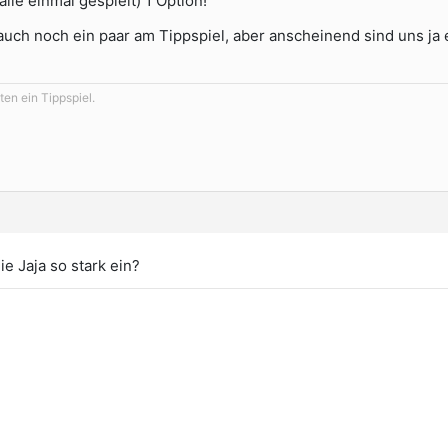
lle einmal gespielt) 1 Option!
 auch noch ein paar am Tippspiel, aber anscheinend sind uns ja
en ein Tippspiel.
e Jaja so stark ein?