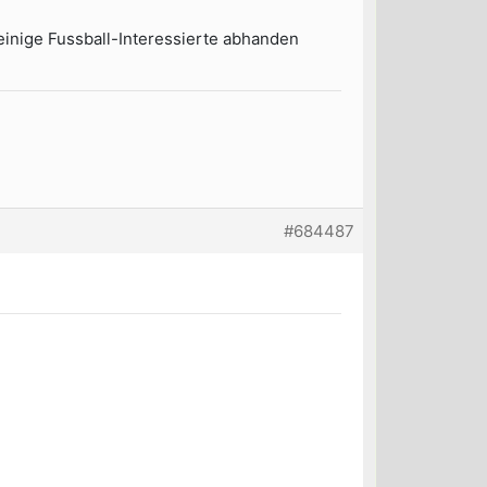
 einige Fussball-Interessierte abhanden
#684487