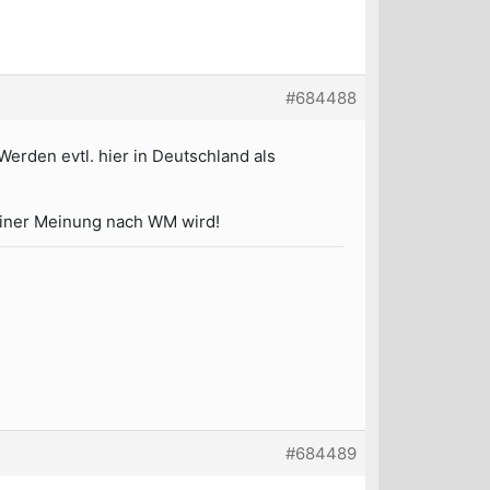
#684488
Werden evtl. hier in Deutschland als
seiner Meinung nach WM wird!
#684489