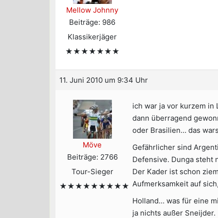
Mellow Johnny
Beiträge: 986
Klassikerjäger
★★★★★★★
11. Juni 2010 um 9:34 Uhr
ich war ja vor kurzem in
dann überragend gewonne
oder Brasilien… das wars
Möve
Gefährlicher sind Argent
Beiträge: 2766
Defensive. Dunga steht ni
Tour-Sieger
Der Kader ist schon ziem
Aufmerksamkeit auf sich,
★★★★★★★★★
Holland… was für eine m
ja nichts außer Sneijder.