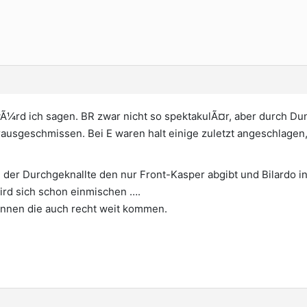
Ã¼rd ich sagen. BR zwar nicht so spektakulÃ¤r, aber durch Dung
usgeschmissen. Bei E waren halt einige zuletzt angeschlagen, 
n der Durchgeknallte den nur Front-Kasper abgibt und Bilardo
ird sich schon einmischen ….
¶nnen die auch recht weit kommen.