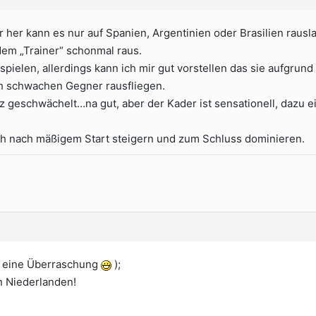
 her kann es nur auf Spanien, Argentinien oder Brasilien rausl
dem „Trainer“ schonmal raus.
 spielen, allerdings kann ich mir gut vorstellen das sie aufgrund
h schwachen Gegner rausfliegen.
rz geschwächelt…na gut, aber der Kader ist sensationell, dazu 
ch nach mäßigem Start steigern und zum Schluss dominieren.
so eine Überraschung
);
n Niederlanden!