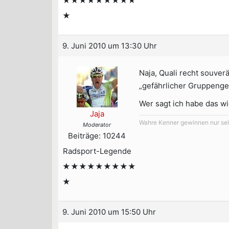
★★★★★★★★★
★
9. Juni 2010 um 13:30 Uhr
Naja, Quali recht souverä
„gefährlicher Gruppeng
Wer sagt ich habe das w
Jaja
Wahre Kenner gewinnen nur selt
Moderator
Beiträge: 10244
Radsport-Legende
★★★★★★★★★
★
9. Juni 2010 um 15:50 Uhr