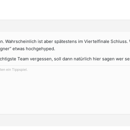
n. Wahrscheinlich ist aber spätestens im Viertelfinale Schluss. 
egner“ etwas hochgehyped.
ichtigste Team vergessen, soll dann natürlich hier sagen wer 
en ein Tippspiel.