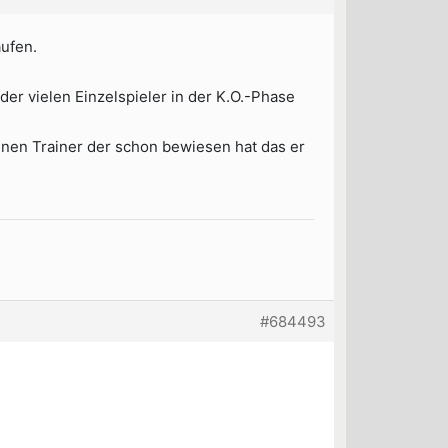
aufen.
 der vielen Einzelspieler in der K.O.-Phase
einen Trainer der schon bewiesen hat das er
#684493