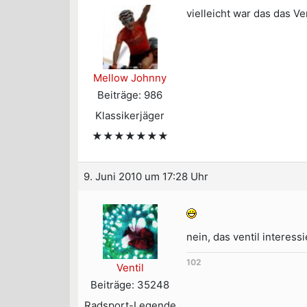
vielleicht war das das V
Mellow Johnny
Beiträge: 986
Klassikerjäger
★★★★★★★
9. Juni 2010 um 17:28 Uhr
nein, das ventil interessi
102
Ventil
Beiträge: 35248
Radsport-Legende