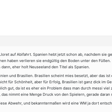
 Lloret auf Abifahrt. Spanien hebt jetzt schon ab, nachdem sie
n haben verlieren sie endgültig den Boden unter den Füßen.
 dann, eher holt Neuseeland den Titel als Spanien.
inien und Brasilien. Brasilien scheint mies besetzt, aber das i
cht für Schönheit, aber für Erfolg, Brasilien ist ganz dick im Ge
lich gut, da ist es eher ein Problem dass man durch messi viel 
 das nimmt eine Menge Druck von den Spielern, gerade daran si
iese Abwehr, und bekanntermaßen wird eine WM ja dort entschi