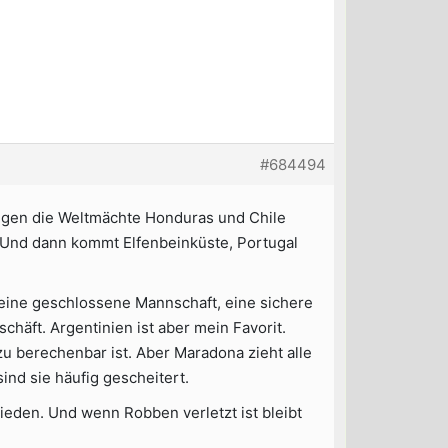
#684494
 gegen die Weltmächte Honduras und Chile
 Und dann kommt Elfenbeinküste, Portugal
st eine geschlossene Mannschaft, eine sichere
schäft. Argentinien ist aber mein Favorit.
zu berechenbar ist. Aber Maradona zieht alle
nd sie häufig gescheitert.
eden. Und wenn Robben verletzt ist bleibt