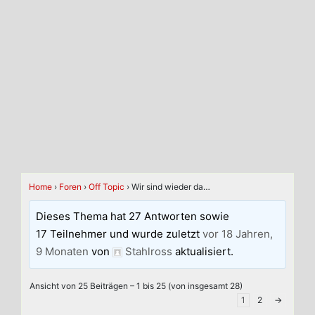
Home
›
Foren
›
Off Topic
›
Wir sind wieder da…
Dieses Thema hat 27 Antworten sowie
17 Teilnehmer und wurde zuletzt
vor 18 Jahren,
9 Monaten
von
Stahlross
aktualisiert.
Ansicht von 25 Beiträgen – 1 bis 25 (von insgesamt 28)
1
2
→