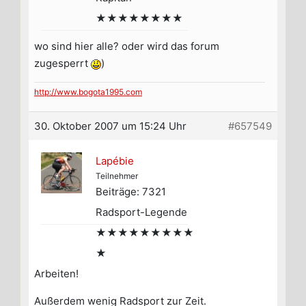
★★★★★★★★
wo sind hier alle? oder wird das forum
zugesperrt
)
http://www.bogota1995.com
30. Oktober 2007 um 15:24 Uhr
#657549
Lapébie
Teilnehmer
Beiträge: 7321
Radsport-Legende
★★★★★★★★★
★
Arbeiten!
Außerdem wenig Radsport zur Zeit.