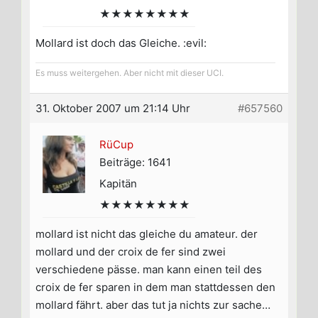
★★★★★★★★
Mollard ist doch das Gleiche. :evil:
Es muss weitergehen. Aber nicht mit dieser UCI.
31. Oktober 2007 um 21:14 Uhr
#657560
RüCup
Beiträge: 1641
Kapitän
★★★★★★★★
mollard ist nicht das gleiche du amateur. der
mollard und der croix de fer sind zwei
verschiedene pässe. man kann einen teil des
croix de fer sparen in dem man stattdessen den
mollard fährt. aber das tut ja nichts zur sache…