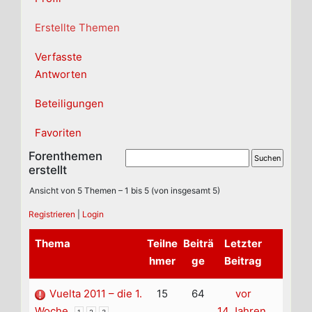
Erstellte Themen
Verfasste
Antworten
Beteiligungen
Favoriten
Forenthemen
erstellt
Ansicht von 5 Themen – 1 bis 5 (von insgesamt 5)
Registrieren
|
Login
Thema
Teilne
Beiträ
Letzter
hmer
ge
Beitrag
Vuelta 2011 – die 1.
15
64
vor
Woche
14 Jahren,
1
2
3