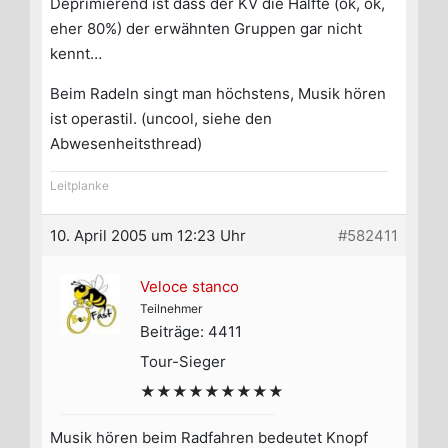
Deprimierend ist dass der KV die Hälfte (ok, ok,
eher 80%) der erwähnten Gruppen gar nicht
kennt…
Beim Radeln singt man höchstens, Musik hören
ist operastil. (uncool, siehe den
Abwesenheitsthread)
Leitplanke
10. April 2005 um 12:23 Uhr
#582411
Veloce stanco
Teilnehmer
Beiträge: 4411
Tour-Sieger
★★★★★★★★★
Musik hören beim Radfahren bedeutet Knopf