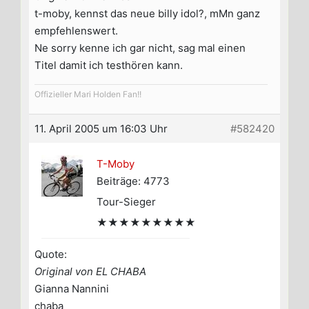
t-moby, kennst das neue billy idol?, mMn ganz
empfehlenswert.
Ne sorry kenne ich gar nicht, sag mal einen
Titel damit ich testhören kann.
Offizieller Mari Holden Fan!!
11. April 2005 um 16:03 Uhr
#582420
T-Moby
Beiträge: 4773
Tour-Sieger
★★★★★★★★★
Quote:
Original von EL CHABA
Gianna Nannini
chaba