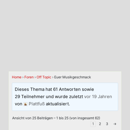
Home
›
Foren
›
Off Topic
›
Euer Musikgeschmack
Dieses Thema hat 61 Antworten sowie
29 Teilnehmer und wurde zuletzt
vor 19 Jahren
von
Plattfuß
aktualisiert.
Ansicht von 25 Beiträgen – 1 bis 25 (von insgesamt 62)
1
2
3
→