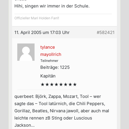
Hihi, singen wir immer in der Schule.
Offizieller Mari Holden Fan!!
11. April 2005 um 17:03 Uhr
#582421
tylance
mayollrich
Teilnehmer
Beiträge: 1225
Kapitän
★★★★★★★★
querbeet: Björk, Zappa, Mozart, Tool – wer
sagte das – Tool latürnich, die Chili Peppers,
Gorillaz, Beatles, Nirvana jawoll, aber auch mal
leichte rennen zB Sting oder Luscious
Jackson…