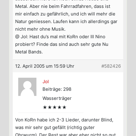
Metal. Aber nie beim Fahrradfahren, dass ist
mir einfach zu gefährlich, und ich will mehr die
Natur geniessen. Laufen kann ich allerdings gar
nicht mehr ohne Musik.
@ Jol: Hast du’s mal mit KoRn oder Ill Nino
probiert? Finde das sind auch sehr gute Nu
Metal Bands.
12. April 2005 um 15:59 Uhr
#582426
Jol
Beiträge: 298
Wasserträger
★★★★★
Von KoRn habe ich 2-3 Lieder, darunter Blind,
was mir sehr gut gefällt (richtig guter
Ohrwurm). Der Rest war aber eher nicht so gut.