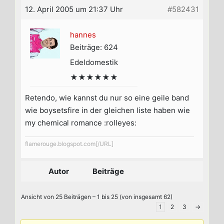
12. April 2005 um 21:37 Uhr
#582431
hannes
Beiträge: 624
Edeldomestik
★★★★★★
Retendo, wie kannst du nur so eine geile band
wie boysetsfire in der gleichen liste haben wie
my chemical romance :rolleyes:
flamerouge.blogspot.com[/URL]
Autor
Beiträge
Ansicht von 25 Beiträgen – 1 bis 25 (von insgesamt 62)
1
2
3
→