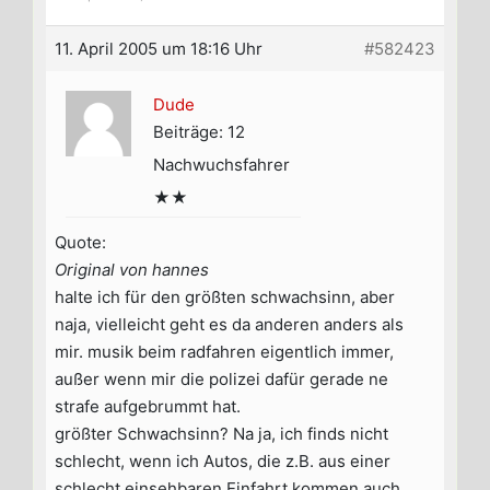
11. April 2005 um 18:16 Uhr
#582423
Dude
Beiträge: 12
Nachwuchsfahrer
★★
Quote:
Original von hannes
halte ich für den größten schwachsinn, aber
naja, vielleicht geht es da anderen anders als
mir. musik beim radfahren eigentlich immer,
außer wenn mir die polizei dafür gerade ne
strafe aufgebrummt hat.
größter Schwachsinn? Na ja, ich finds nicht
schlecht, wenn ich Autos, die z.B. aus einer
schlecht einsehbaren Einfahrt kommen auch