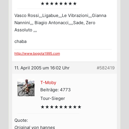
★★★★★★★★
Vasco Rossi,,,Ligabue,,,Le Vibrazioni,,,Gianna
Nannini,,, Biagio Antonacci,,,,Sade, Zero
Assoluto ,,,
chaba
http://www.bogota1995.com
11. April 2005 um 16:02 Uhr
#582419
T-Moby
Beiträge: 4773
Tour-Sieger
★★★★★★★★★
Quote:
Original von hannes