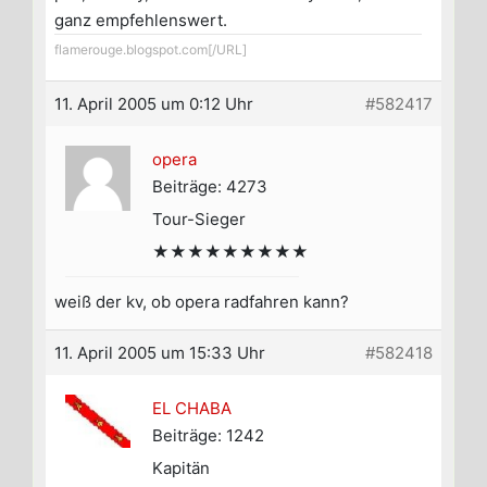
ganz empfehlenswert.
flamerouge.blogspot.com[/URL]
11. April 2005 um 0:12 Uhr
#582417
opera
Beiträge: 4273
Tour-Sieger
★★★★★★★★★
weiß der kv, ob opera radfahren kann?
11. April 2005 um 15:33 Uhr
#582418
EL CHABA
Beiträge: 1242
Kapitän