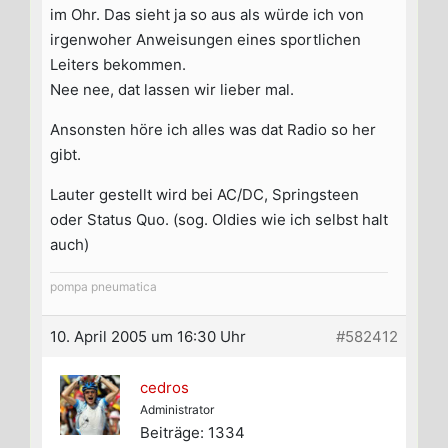
im Ohr. Das sieht ja so aus als würde ich von
irgenwoher Anweisungen eines sportlichen
Leiters bekommen.
Nee nee, dat lassen wir lieber mal.
Ansonsten höre ich alles was dat Radio so her
gibt.
Lauter gestellt wird bei AC/DC, Springsteen
oder Status Quo. (sog. Oldies wie ich selbst halt
auch)
pompa pneumatica
10. April 2005 um 16:30 Uhr
#582412
cedros
Administrator
Beiträge: 1334