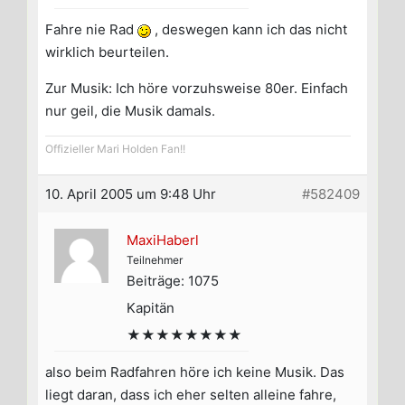
Fahre nie Rad
, deswegen kann ich das nicht
wirklich beurteilen.
Zur Musik: Ich höre vorzuhsweise 80er. Einfach
nur geil, die Musik damals.
Offizieller Mari Holden Fan!!
10. April 2005 um 9:48 Uhr
#582409
MaxiHaberl
Teilnehmer
Beiträge: 1075
Kapitän
★★★★★★★★
also beim Radfahren höre ich keine Musik. Das
liegt daran, dass ich eher selten alleine fahre,