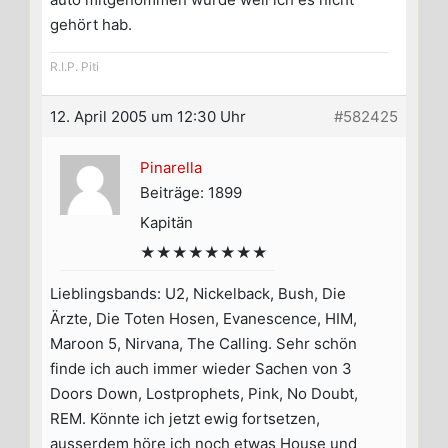
gehört hab.
R.I.P. Piti
12. April 2005 um 12:30 Uhr
#582425
Pinarella
Beiträge: 1899
Kapitän
★★★★★★★★
Lieblingsbands: U2, Nickelback, Bush, Die
Ärzte, Die Toten Hosen, Evanescence, HIM,
Maroon 5, Nirvana, The Calling. Sehr schön
finde ich auch immer wieder Sachen von 3
Doors Down, Lostprophets, Pink, No Doubt,
REM. Könnte ich jetzt ewig fortsetzen,
ausserdem höre ich noch etwas House und