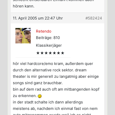
hören kann.
11. April 2005 um 22:47 Uhr
#582424
Retendo
Beiträge: 810
Klassikerjäger
★★★★★★★
hör viel hardcore/emo kram, außerdem quer
durch den alternative rock sektor. dream
theater is mir generell zu langatmig aber einige
songs sind ganz brauchbar.
bin auf dem rad auch oft am mitbangenden kopf
zu erkennen.
in der stadt schalte ich dann allerdings
meistens ab, nachdem ich einmal fast von nem
auto mitgenommen wurde weil ich es nicht