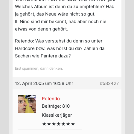
Welches Album ist denn da zu empfehlen? Hab
ja gehört, das Neue wäre nicht so gut.
Ill Nino sind mir bekannt, hab aber noch nie
etwas von denen gehört.
Retendo: Was verstehst du denn so unter
Hardcore bzw. was hörst du da? Zählen da
Sachen wie Pantera dazu?
Erst spammen, dann denken.
12. April 2005 um 16:58 Uhr
#582427
Retendo
Beiträge: 810
Klassikerjäger
★★★★★★★