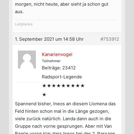
morgen, nicht heute, aber sieht ja schon gut
aus.
Leitplanke
1. September 2021 um 14:58 Uhr
#753912
Kanarienvogel
Teilnehmer
Beiträge: 23412
Radsport-Legende
★★★★★★★★★
★
Spannend bisher, Ineos an diesem Llomena das
Feld hinten schon mal in die Länge gezogen,
viele zurück natürlich. Landa dann auch in die
Gruppe nach vorne gesprungen. Aber mit Van
Baarle vorne klar dass Ineos bei der 2. Passage