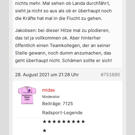
nichts mehr. Mal sehen ob Landa durchfährt,
sieht ja nicht so aus als ob er überhaupt noch
die Kräfte hat mal in die Flucht zu gehen.
Jakobsen: bei dieser Hitze mal zu plodieren,
das ist ja vollkommen ok. Aber hinterher
öffentlich einen Teamkollegen, der an seiner
Stelle gewann, noch dumm anzumachen, das
geht überhaupt nicht. Schämen sollte er sich!
28. August 2021 um 21:28 Uhr
#753890
midas
Moderator
Beiträge: 7125
Radsport-Legende
★★★★★★★★★
★