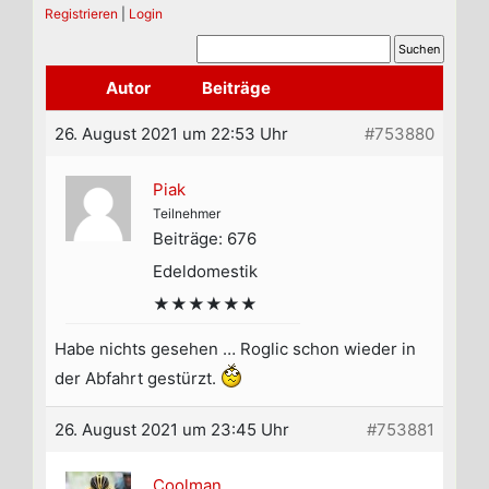
Registrieren
|
Login
Autor
Beiträge
26. August 2021 um 22:53 Uhr
#753880
Piak
Teilnehmer
Beiträge: 676
Edeldomestik
★★★★★★
Habe nichts gesehen … Roglic schon wieder in
der Abfahrt gestürzt.
26. August 2021 um 23:45 Uhr
#753881
Coolman