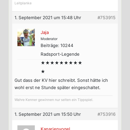
Leitplanke
1. September 2021 um 15:48 Uhr
#753915
Jaja
Moderator
Beiträge: 10244
Radsport-Legende
★★★★★★★★★
★
Gut dass der KV hier schreibt. Sonst hätte ich
wohl erst ne Stunde später eingeschaltet.
Wahre Kenner gewinnen nur selten ein Tippspiel.
1. September 2021 um 15:50 Uhr
#753916
Kanarienvogel