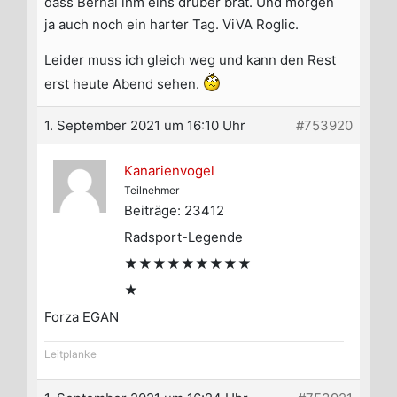
dass Bernal ihm eins drüber brät. Und morgen
ja auch noch ein harter Tag. ViVA Roglic.
Leider muss ich gleich weg und kann den Rest
erst heute Abend sehen.
1. September 2021 um 16:10 Uhr
#753920
Kanarienvogel
Teilnehmer
Beiträge: 23412
Radsport-Legende
★★★★★★★★★
★
Forza EGAN
Leitplanke