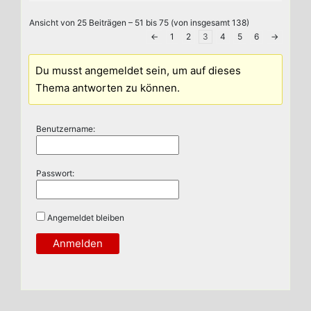
Ansicht von 25 Beiträgen – 51 bis 75 (von insgesamt 138)
←
1
2
3
4
5
6
→
Du musst angemeldet sein, um auf dieses
Thema antworten zu können.
Benutzername:
Passwort:
Angemeldet bleiben
Anmelden