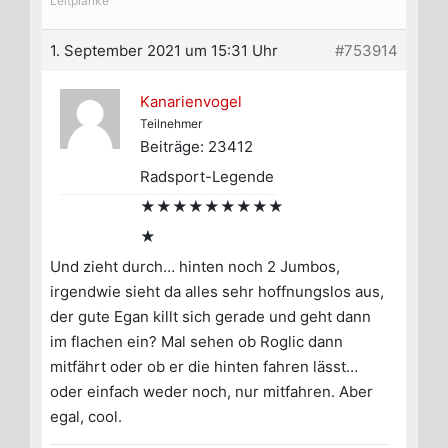
Leitplanke
1. September 2021 um 15:31 Uhr
#753914
Kanarienvogel
Teilnehmer
Beiträge: 23412
Radsport-Legende
★★★★★★★★★
★
Und zieht durch… hinten noch 2 Jumbos,
irgendwie sieht da alles sehr hoffnungslos aus,
der gute Egan killt sich gerade und geht dann
im flachen ein? Mal sehen ob Roglic dann
mitfährt oder ob er die hinten fahren lässt…
oder einfach weder noch, nur mitfahren. Aber
egal, cool.