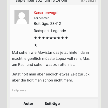
1. September 2021 um 16:24 Uhr
#753921
Kanarienvogel
Teilnehmer
Beiträge: 23412
Radsport-Legende
★★★★★★★★★
★
Mal sehen wie Movistar das jetzt hinten dann
macht, eigentlich müsste Lopez voll rein, Mas
am Rad, und sehen was zu retten ist.
Jetzt holt man aber endlich etwas Zeit zurück,
aber die holt man schon nicht mehr.
Leitplanke
Autor
Beiträge