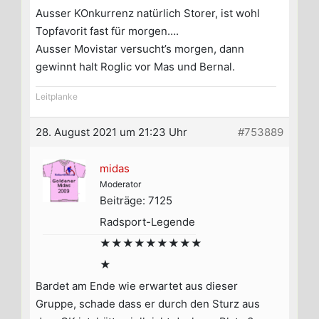
Ausser KOnkurrenz natürlich Storer, ist wohl
Topfavorit fast für morgen….
Ausser Movistar versucht’s morgen, dann
gewinnt halt Roglic vor Mas und Bernal.
Leitplanke
28. August 2021 um 21:23 Uhr
#753889
midas
Moderator
Beiträge: 7125
Radsport-Legende
★★★★★★★★★
★
Bardet am Ende wie erwartet aus dieser
Gruppe, schade dass er durch den Sturz aus