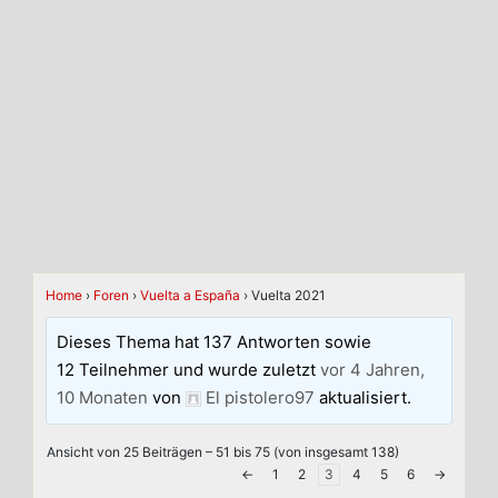
Home
›
Foren
›
Vuelta a España
›
Vuelta 2021
Dieses Thema hat 137 Antworten sowie
12 Teilnehmer und wurde zuletzt
vor 4 Jahren,
10 Monaten
von
El pistolero97
aktualisiert.
Ansicht von 25 Beiträgen – 51 bis 75 (von insgesamt 138)
←
1
2
3
4
5
6
→