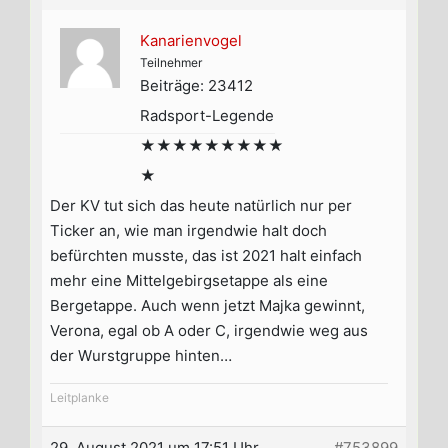
Kanarienvogel
Teilnehmer
Beiträge: 23412
Radsport-Legende
★★★★★★★★★
★
Der KV tut sich das heute natürlich nur per
Ticker an, wie man irgendwie halt doch
befürchten musste, das ist 2021 halt einfach
mehr eine Mittelgebirgsetappe als eine
Bergetappe. Auch wenn jetzt Majka gewinnt,
Verona, egal ob A oder C, irgendwie weg aus
der Wurstgruppe hinten…
Leitplanke
29. August 2021 um 17:51 Uhr
#753899