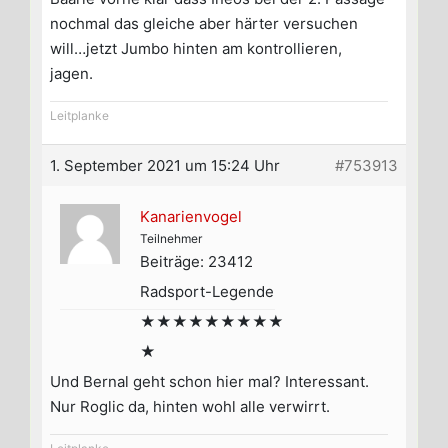
nochmal das gleiche aber härter versuchen
will…jetzt Jumbo hinten am kontrollieren,
jagen.
Leitplanke
1. September 2021 um 15:24 Uhr
#753913
Kanarienvogel
Teilnehmer
Beiträge: 23412
Radsport-Legende
★★★★★★★★★
★
Und Bernal geht schon hier mal? Interessant.
Nur Roglic da, hinten wohl alle verwirrt.