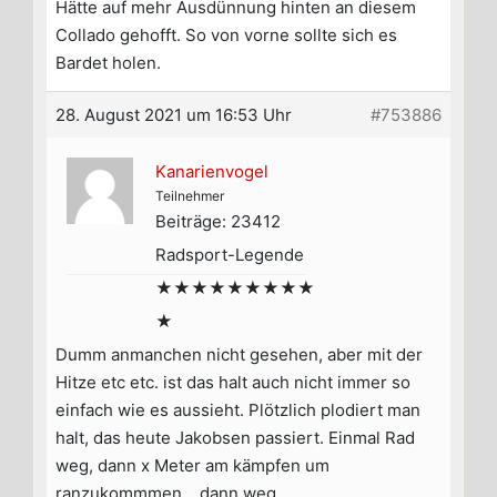
Hätte auf mehr Ausdünnung hinten an diesem
Collado gehofft. So von vorne sollte sich es
Bardet holen.
28. August 2021 um 16:53 Uhr
#753886
Kanarienvogel
Teilnehmer
Beiträge: 23412
Radsport-Legende
★★★★★★★★★
★
Dumm anmanchen nicht gesehen, aber mit der
Hitze etc etc. ist das halt auch nicht immer so
einfach wie es aussieht. Plötzlich plodiert man
halt, das heute Jakobsen passiert. Einmal Rad
weg, dann x Meter am kämpfen um
ranzukommmen… dann weg.