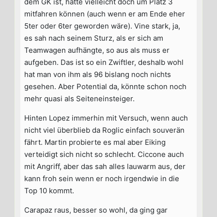
dem GK ist, hätte vielleicht doch um Platz 3
mitfahren können (auch wenn er am Ende eher
5ter oder 6ter geworden wäre). Vine stark, ja,
es sah nach seinem Sturz, als er sich am
Teamwagen aufhängte, so aus als muss er
aufgeben. Das ist so ein Zwiftler, deshalb wohl
hat man von ihm als 96 bislang noch nichts
gesehen. Aber Potential da, könnte schon noch
mehr quasi als Seiteneinsteiger.
Hinten Lopez immerhin mit Versuch, wenn auch
nicht viel überblieb da Roglic einfach souverän
fährt. Martin probierte es mal aber Eiking
verteidigt sich nicht so schlecht. Ciccone auch
mit Angriff, aber das sah alles lauwarm aus, der
kann froh sein wenn er noch irgendwie in die
Top 10 kommt.
Carapaz raus, besser so wohl, da ging gar