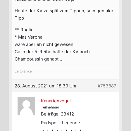
Heute der KV zu spät zum Tippen, sein genialer
Tipp
** Roglic
* Mas Verona
wäre aber eh nicht gewesen.
Ca in der 5. Reihe hätte der KV noch
Champoussin gehabt…
Leitplanke
28. August 2021 um 18:39 Uhr
#753887
Kanarienvogel
Teilnehmer
Beiträge: 23412
Radsport-Legende