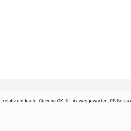
, relativ eindeutig. Ciccone GK für nix weggeworfen, RB Boras