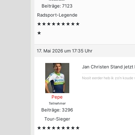
Beiträge: 7123
Radsport-Legende
★★★★★★★★★
★
17. Mai 2026 um 17:35 Uhr
Jan Christen Stand jetzt
Nooit eerder heb ik zo’n koude
Pepe
Teilnehmer
Beiträge: 3296
Tour-Sieger
★★★★★★★★★