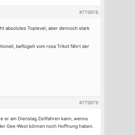
#779978
ht absolutes Toplevel, aber dennoch stark
ionell, beflügelt vom rosa Trikot fährt der
#779979
ie er am Dienstag Zeitfahren kann, wenns
oder Gee-West können noch Hoffnung haben.