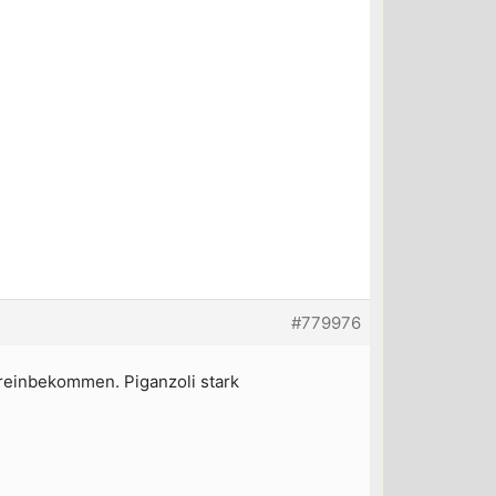
#779976
 reinbekommen. Piganzoli stark