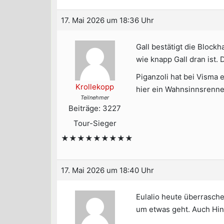
17. Mai 2026 um 18:36 Uhr
Gall bestätigt die Block
wie knapp Gall dran ist.
Piganzoli hat bei Visma e
Krollekopp
hier ein Wahnsinnsrenne
Teilnehmer
Beiträge: 3227
Tour-Sieger
★★★★★★★★★
17. Mai 2026 um 18:40 Uhr
Eulalio heute überrasch
um etwas geht. Auch Hi