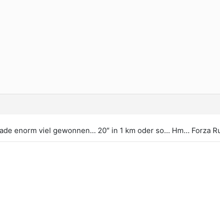
gerade enorm viel gewonnen… 20″ in 1 km oder so… Hm… Forza Rub