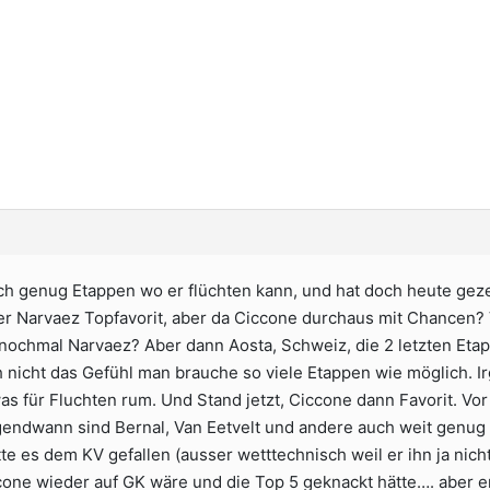
 genug Etappen wo er flüchten kann, und hat doch heute gezei
r Narvaez Topfavorit, aber da Ciccone durchaus mit Chancen? V
 nochmal Narvaez? Aber dann Aosta, Schweiz, die 2 letzten Etap
h nicht das Gefühl man brauche so viele Etappen wie möglich. 
was für Fluchten rum. Und Stand jetzt, Ciccone dann Favorit. Vo
rgendwann sind Bernal, Van Eetvelt und andere auch weit genug
ätte es dem KV gefallen (ausser wetttechnisch weil er ihn ja ni
ne wieder auf GK wäre und die Top 5 geknackt hätte…. aber er 