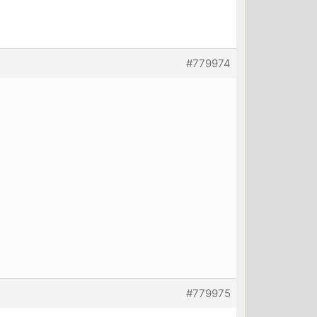
#779974
#779975