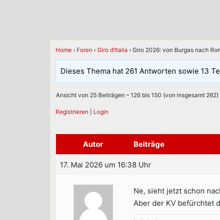
Home
›
Foren
›
Giro d’Italia
›
Giro 2026: von Burgas nach Rom
Dieses Thema hat 261 Antworten sowie 13 Te
Ansicht von 25 Beiträgen – 126 bis 150 (von insgesamt 262)
Registrieren
|
Login
Autor
Beiträge
17. Mai 2026 um 16:38 Uhr
Ne, sieht jetzt schon na
Aber der KV befürchtet d