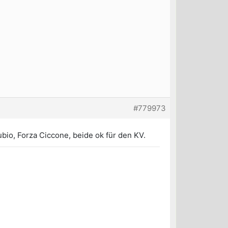
#779973
io, Forza Ciccone, beide ok für den KV.