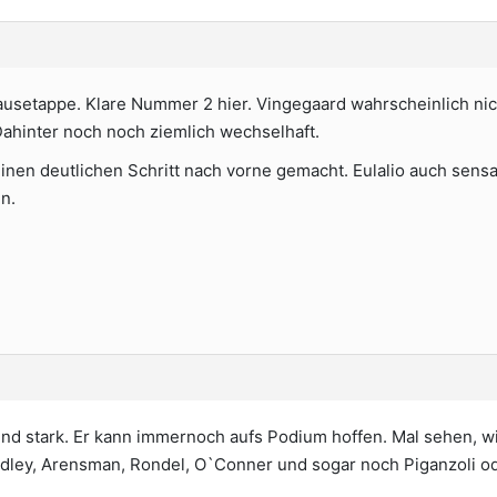
hausetappe. Klare Nummer 2 hier. Vingegaard wahrscheinlich nic
 Dahinter noch noch ziemlich wechselhaft.
inen deutlichen Schritt nach vorne gemacht. Eulalio auch sensat
n.
end stark. Er kann immernoch aufs Podium hoffen. Mal sehen, w
ndley, Arensman, Rondel, O`Conner und sogar noch Piganzoli 