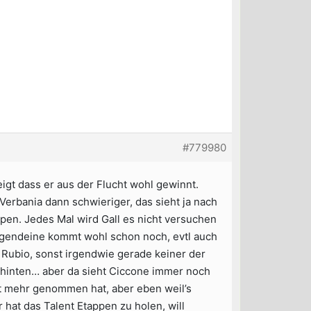
#779980
gt dass er aus der Flucht wohl gewinnt.
erbania dann schwieriger, das sieht ja nach
pen. Jedes Mal wird Gall es nicht versuchen
Irgendeine kommt wohl schon noch, evtl auch
r Rubio, sonst irgendwie gerade keiner der
 hinten… aber da sieht Ciccone immer noch
cht mehr genommen hat, aber eben weil’s
hat das Talent Etappen zu holen, will