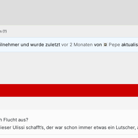
 (?)
ilnehmer und wurde zuletzt
vor 2 Monaten
von
Pepe
aktualis
ch Flucht aus?
ieser Ulissi schafft’s, der war schon immer etwas ein Lutscher,