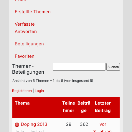
Erstellte Themen
Verfasste
Antworten
Beteiligungen
Favoriten
Themen-
Beteiligungen
Ansicht von 5 Themen – 1 bis 5 (von insgesamt 5)
Registrieren
|
Login
Thema
Teilne
Beiträ
Letzter
hmer
ge
Beitrag
Doping 2013
29
362
vor
…
3 Jahren,
1
2
14
15