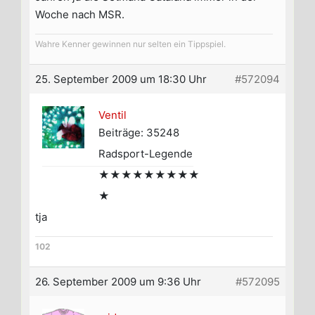
Woche nach MSR.
Wahre Kenner gewinnen nur selten ein Tippspiel.
25. September 2009 um 18:30 Uhr
#572094
Ventil
Beiträge: 35248
Radsport-Legende
★★★★★★★★★
★
tja
102
26. September 2009 um 9:36 Uhr
#572095