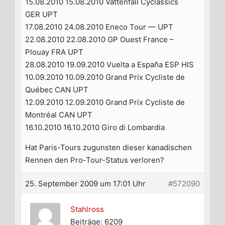
15.08.2010 15.08.2010 Vattenfall Cyclassics
GER UPT
17.08.2010 24.08.2010 Eneco Tour — UPT
22.08.2010 22.08.2010 GP Ouest France –
Plouay FRA UPT
28.08.2010 19.09.2010 Vuelta a España ESP HIS
10.09.2010 10.09.2010 Grand Prix Cycliste de
Québec CAN UPT
12.09.2010 12.09.2010 Grand Prix Cycliste de
Montréal CAN UPT
16.10.2010 16.10.2010 Giro di Lombardia
Hat Paris-Tours zugunsten dieser kanadischen
Rennen den Pro-Tour-Status verloren?
25. September 2009 um 17:01 Uhr
#572090
Stahlross
Beiträge: 6209