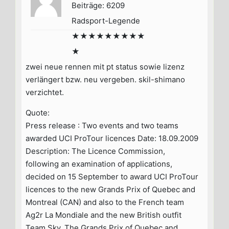
Beiträge: 6209
Radsport-Legende
★★★★★★★★★
★
zwei neue rennen mit pt status sowie lizenz
verlängert bzw. neu vergeben. skil-shimano
verzichtet.
Quote:
Press release : Two events and two teams
awarded UCI ProTour licences Date: 18.09.2009
Description: The Licence Commission,
following an examination of applications,
decided on 15 September to award UCI ProTour
licences to the new Grands Prix of Quebec and
Montreal (CAN) and also to the French team
Ag2r La Mondiale and the new British outfit
Team Sky. The Grands Prix of Quebec and