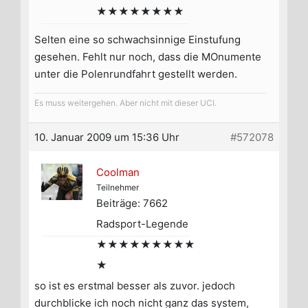
★★★★★★★★
Selten eine so schwachsinnige Einstufung
gesehen. Fehlt nur noch, dass die MOnumente
unter die Polenrundfahrt gestellt werden.
Es muss weitergehen. Aber nicht mit dieser UCI.
10. Januar 2009 um 15:36 Uhr
#572078
Coolman
Teilnehmer
Beiträge: 7662
Radsport-Legende
★★★★★★★★★
★
so ist es erstmal besser als zuvor. jedoch
durchblicke ich noch nicht ganz das system,