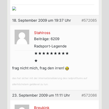
18. September 2009 um 19:37 Uhr
#572085
Stahlross
Beiträge: 6209
Radsport-Legende
★★★★★★★★★
★
frag nicht mich, frag den irren!
das hat sicher mit der internationalisierung des radprofitums auf
allerhöchstem geldlevel zu tun.
23. September 2009 um 11:11 Uhr
#572086
Breukink