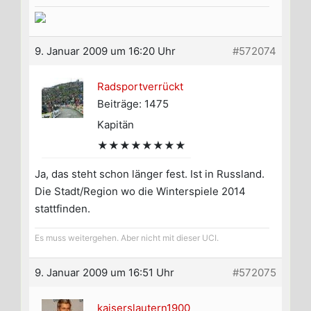
9. Januar 2009 um 16:20 Uhr
#572074
Radsportverrückt
Beiträge: 1475
Kapitän
★★★★★★★★
Ja, das steht schon länger fest. Ist in Russland.
Die Stadt/Region wo die Winterspiele 2014
stattfinden.
Es muss weitergehen. Aber nicht mit dieser UCI.
9. Januar 2009 um 16:51 Uhr
#572075
kaiserslautern1900