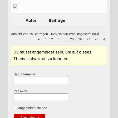
Autor
Beiträge
Ansicht von 25 Beiträgen – 626 bis 650 (von insgesamt 693)
←
1
2
3
…
25
26
27
28
→
Du musst angemeldet sein, um auf dieses
Thema antworten zu können.
Benutzername:
Passwort:
Angemeldet bleiben
Anmelden