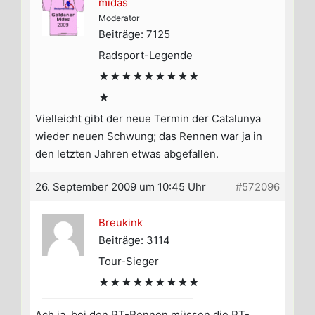
midas
Moderator
Beiträge: 7125
Radsport-Legende
★★★★★★★★★
★
Vielleicht gibt der neue Termin der Catalunya
wieder neuen Schwung; das Rennen war ja in
den letzten Jahren etwas abgefallen.
26. September 2009 um 10:45 Uhr
#572096
Breukink
Beiträge: 3114
Tour-Sieger
★★★★★★★★★
Ach ja, bei den PT-Rennen müssen die PT-