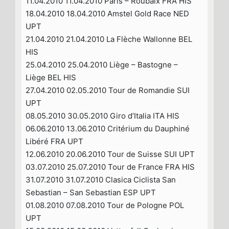
11.04.2010 11.04.2010 Paris – Roubaix FRA HIS
18.04.2010 18.04.2010 Amstel Gold Race NED
UPT
21.04.2010 21.04.2010 La Flèche Wallonne BEL
HIS
25.04.2010 25.04.2010 Liège – Bastogne –
Liège BEL HIS
27.04.2010 02.05.2010 Tour de Romandie SUI
UPT
08.05.2010 30.05.2010 Giro d’Italia ITA HIS
06.06.2010 13.06.2010 Critérium du Dauphiné
Libéré FRA UPT
12.06.2010 20.06.2010 Tour de Suisse SUI UPT
03.07.2010 25.07.2010 Tour de France FRA HIS
31.07.2010 31.07.2010 Clasica Ciclista San
Sebastian – San Sebastian ESP UPT
01.08.2010 07.08.2010 Tour de Pologne POL
UPT