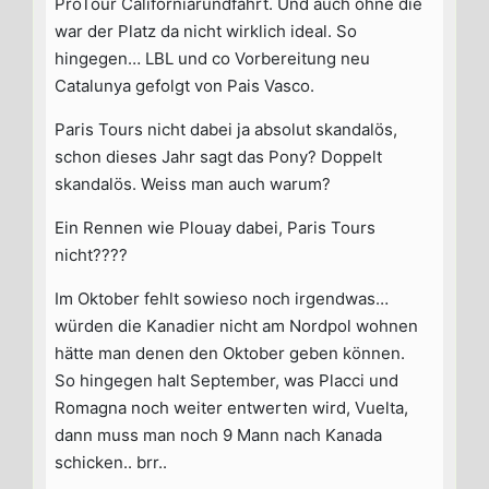
ProTour Californiarundfahrt. Und auch ohne die
war der Platz da nicht wirklich ideal. So
hingegen… LBL und co Vorbereitung neu
Catalunya gefolgt von Pais Vasco.
Paris Tours nicht dabei ja absolut skandalös,
schon dieses Jahr sagt das Pony? Doppelt
skandalös. Weiss man auch warum?
Ein Rennen wie Plouay dabei, Paris Tours
nicht????
Im Oktober fehlt sowieso noch irgendwas…
würden die Kanadier nicht am Nordpol wohnen
hätte man denen den Oktober geben können.
So hingegen halt September, was Placci und
Romagna noch weiter entwerten wird, Vuelta,
dann muss man noch 9 Mann nach Kanada
schicken.. brr..