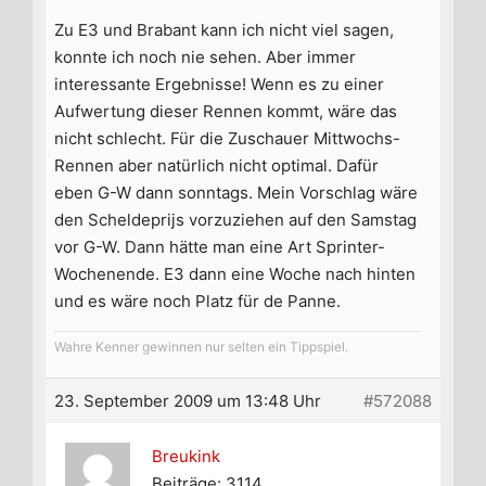
Zu E3 und Brabant kann ich nicht viel sagen,
konnte ich noch nie sehen. Aber immer
interessante Ergebnisse! Wenn es zu einer
Aufwertung dieser Rennen kommt, wäre das
nicht schlecht. Für die Zuschauer Mittwochs-
Rennen aber natürlich nicht optimal. Dafür
eben G-W dann sonntags. Mein Vorschlag wäre
den Scheldeprijs vorzuziehen auf den Samstag
vor G-W. Dann hätte man eine Art Sprinter-
Wochenende. E3 dann eine Woche nach hinten
und es wäre noch Platz für de Panne.
Wahre Kenner gewinnen nur selten ein Tippspiel.
23. September 2009 um 13:48 Uhr
#572088
Breukink
Beiträge: 3114