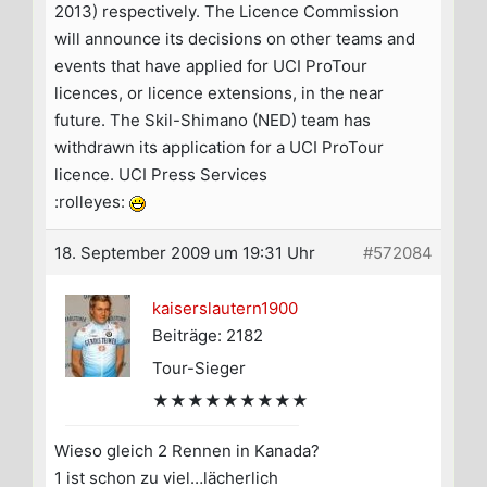
2013) respectively. The Licence Commission
will announce its decisions on other teams and
events that have applied for UCI ProTour
licences, or licence extensions, in the near
future. The Skil-Shimano (NED) team has
withdrawn its application for a UCI ProTour
licence. UCI Press Services
:rolleyes:
18. September 2009 um 19:31 Uhr
#572084
kaiserslautern1900
Beiträge: 2182
Tour-Sieger
★★★★★★★★★
Wieso gleich 2 Rennen in Kanada?
1 ist schon zu viel…lächerlich