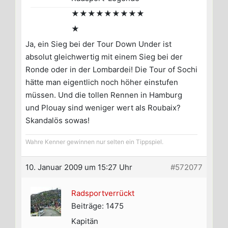
★★★★★★★★★
★
Ja, ein Sieg bei der Tour Down Under ist
absolut gleichwertig mit einem Sieg bei der
Ronde oder in der Lombardei! Die Tour of Sochi
hätte man eigentlich noch höher einstufen
müssen. Und die tollen Rennen in Hamburg
und Plouay sind weniger wert als Roubaix?
Skandalös sowas!
Wahre Kenner gewinnen nur selten ein Tippspiel.
10. Januar 2009 um 15:27 Uhr
#572077
Radsportverrückt
Beiträge: 1475
Kapitän