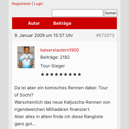
Registrieren
|
Login
Autor
Beiträge
9. Januar 2009 um 15:37 Uhr
#572073
kaiserslautern1900
Beiträge: 2182
Tour-Sieger
★★★★★★★★★
Da ist aber ein komisches Rennen dabei: Tour
of Sochi?
Warscheinlich das neue Katjuscha-Rennen von
irgendwelchen Milliadären finanziert.
Aber alles in allem finde ich diese Rangliste
ganz gut…