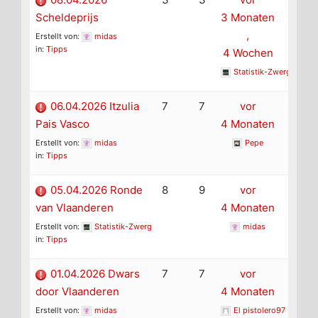
Scheldeprijs
3 Monaten
,
Erstellt von:
midas
in:
Tipps
4 Wochen
Statistik-Zwerg
06.04.2026 Itzulia
7
7
vor
Pais Vasco
4 Monaten
Erstellt von:
midas
Pepe
in:
Tipps
05.04.2026 Ronde
8
9
vor
van Vlaanderen
4 Monaten
Erstellt von:
Statistik-Zwerg
midas
in:
Tipps
01.04.2026 Dwars
7
7
vor
door Vlaanderen
4 Monaten
Erstellt von:
midas
El pistolero97