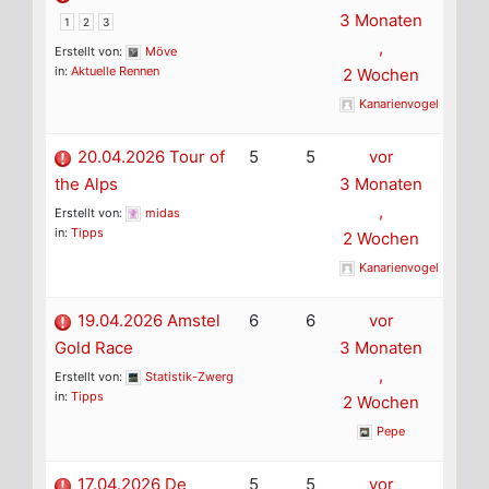
3 Monaten
1
2
3
,
Erstellt von:
Möve
in:
Aktuelle Rennen
2 Wochen
Kanarienvogel
20.04.2026 Tour of
5
5
vor
the Alps
3 Monaten
,
Erstellt von:
midas
in:
Tipps
2 Wochen
Kanarienvogel
19.04.2026 Amstel
6
6
vor
Gold Race
3 Monaten
,
Erstellt von:
Statistik-Zwerg
in:
Tipps
2 Wochen
Pepe
17.04.2026 De
5
5
vor