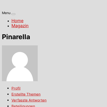
Menu
Home
Magazin
Pinarella
Profil
Erstellte Themen
Verfasste Antworten
Beteiligungen