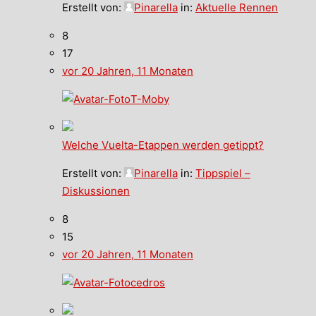
Erstellt von:
Pinarella
in:
Aktuelle Rennen
8
17
vor 20 Jahren, 11 Monaten
T-Moby
Welche Vuelta-Etappen werden getippt?
Erstellt von:
Pinarella
in:
Tippspiel –
Diskussionen
8
15
vor 20 Jahren, 11 Monaten
cedros