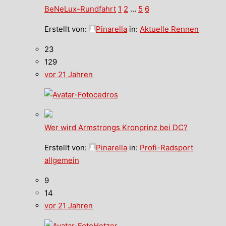
BeNeLux-Rundfahrt
1
2
…
5
6
Erstellt von:
Pinarella
in:
Aktuelle Rennen
23
129
vor 21 Jahren
cedros
Wer wird Armstrongs Kronprinz bei DC?
Erstellt von:
Pinarella
in:
Profi-Radsport
allgemein
9
14
vor 21 Jahren
Hetzer