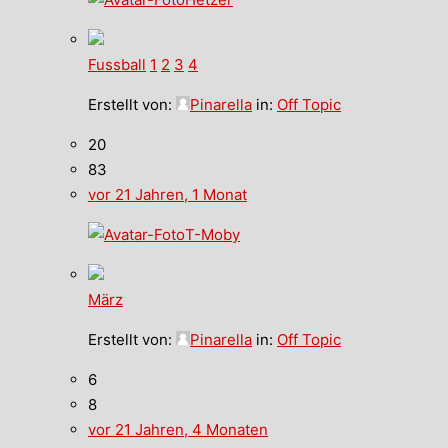
Fussball
1
2
3
4
Erstellt von:
Pinarella
in:
Off Topic
20
83
vor 21 Jahren, 1 Monat
T-Moby
März
Erstellt von:
Pinarella
in:
Off Topic
6
8
vor 21 Jahren, 4 Monaten