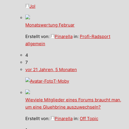
Jol
Monatswertung Februar
Erstellt von:
Pinarella
in:
Profi-Radsport
allgemein
4
7
vor 21 Jahren, 5 Monaten
T-Moby
Wieviele Mitglieder eines Forums braucht man,
um eine Gluehbrine auszuwechseln?
Erstellt von:
Pinarella
in:
Off Topic