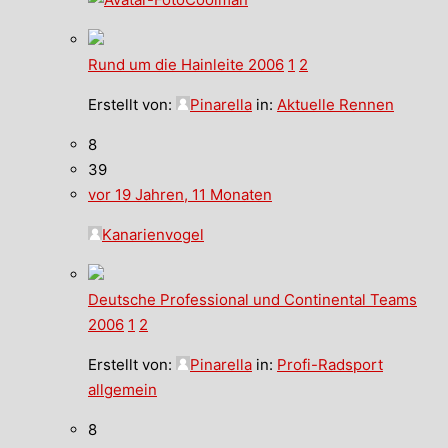
Rund um die Hainleite 2006
1
2
Erstellt von:
Pinarella
in:
Aktuelle Rennen
8
39
vor 19 Jahren, 11 Monaten
Kanarienvogel
Deutsche Professional und Continental Teams
2006
1
2
Erstellt von:
Pinarella
in:
Profi-Radsport
allgemein
8