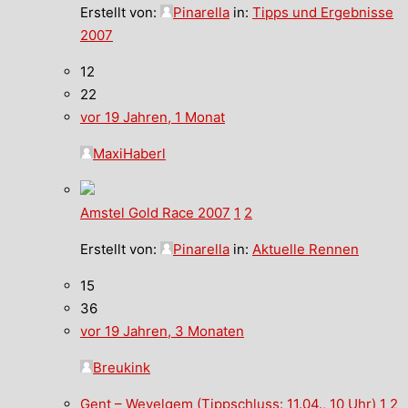
Erstellt von:
Pinarella
in:
Tipps und Ergebnisse
2007
12
22
vor 19 Jahren, 1 Monat
MaxiHaberl
Amstel Gold Race 2007
1
2
Erstellt von:
Pinarella
in:
Aktuelle Rennen
15
36
vor 19 Jahren, 3 Monaten
Breukink
Gent – Wevelgem (Tippschluss: 11.04., 10 Uhr)
1
2