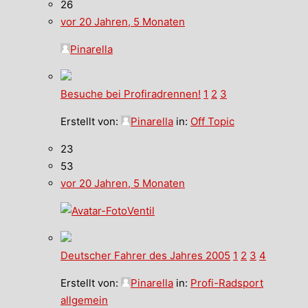
26
vor 20 Jahren, 5 Monaten
Pinarella
Besuche bei Profiradrennen!
1
2
3
Erstellt von:
Pinarella
in:
Off Topic
23
53
vor 20 Jahren, 5 Monaten
Ventil
Deutscher Fahrer des Jahres 2005
1
2
3
4
Erstellt von:
Pinarella
in:
Profi-Radsport
allgemein