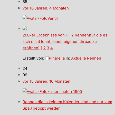
55
vor 16 Jahren, 4 Monaten
Ventil
2007er Ergebnisse von 1.1-2 Rennen(für die es
sich nicht lohnt, einen eigenen thread zu
eröffnen)
1
2
3
4
Erstellt von:
Pinarella
in:
Aktuelle Rennen
24
99
vor 18 Jahren, 10 Monaten
kaiserslautern1900
Rennen die in keinem Kalender sind und nur zum
Spaß getippt werden