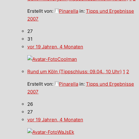
Erstellt von:
Pinarella
in:
Tipps und Ergebnisse
2007
27
31
vor 19 Jahren, 4 Monaten
Coolman
Rund um Köln (Tippschluss: 09.04., 10 Uhr)
1
2
Erstellt von:
Pinarella
in:
Tipps und Ergebnisse
2007
26
27
vor 19 Jahren, 4 Monaten
WaJsEk