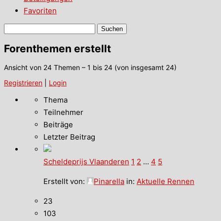
Favoriten
Themen
suchen:
Forenthemen erstellt
Ansicht von 24 Themen – 1 bis 24 (von insgesamt 24)
Registrieren
|
Login
Thema
Teilnehmer
Beiträge
Letzter Beitrag
Scheldeprijs Vlaanderen
1
2
…
4
5
Erstellt von:
Pinarella
in:
Aktuelle Rennen
23
103