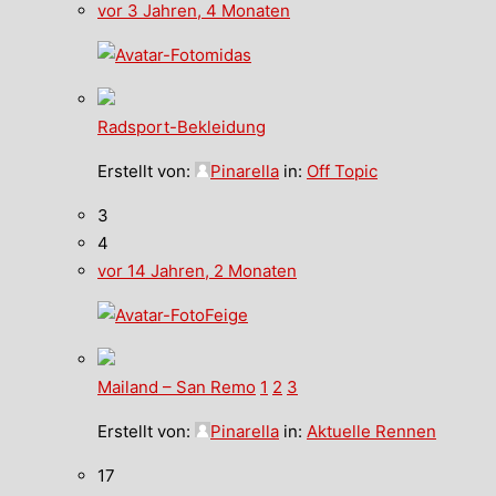
vor 3 Jahren, 4 Monaten
midas
Radsport-Bekleidung
Erstellt von:
Pinarella
in:
Off Topic
3
4
vor 14 Jahren, 2 Monaten
Feige
Mailand – San Remo
1
2
3
Erstellt von:
Pinarella
in:
Aktuelle Rennen
17