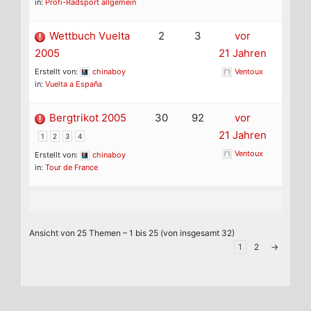
in:
Profi-Radsport allgemein
Wettbuch Vuelta
2
3
vor
2005
21 Jahren
Erstellt von:
chinaboy
Ventoux
in:
Vuelta a España
Bergtrikot 2005
30
92
vor
21 Jahren
1
2
3
4
Ventoux
Erstellt von:
chinaboy
in:
Tour de France
Ansicht von 25 Themen – 1 bis 25 (von insgesamt 32)
1
2
→