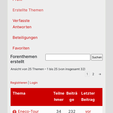
Erstellte Themen
Verfasste
Antworten
Beteiligungen
Favoriten
Forenthemen
erstellt
Ansicht von 25 Themen – 1 bis 25 (von insgesamt 32)
1
2
→
Registrieren
|
Login
Thema
Teilne
Beiträ
Letzter
hmer
ge
Beitrag
Eneco-Tour
34
232
vor