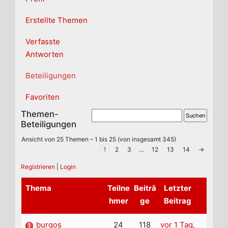
Erstellte Themen
Verfasste
Antworten
Beteiligungen
Favoriten
Themen-
Beteiligungen
Ansicht von 25 Themen – 1 bis 25 (von insgesamt 345)
1
2
3
…
12
13
14
→
Registrieren
|
Login
Thema
Teilne
Beiträ
Letzter
hmer
ge
Beitrag
burgos
24
118
vor 1 Tag,