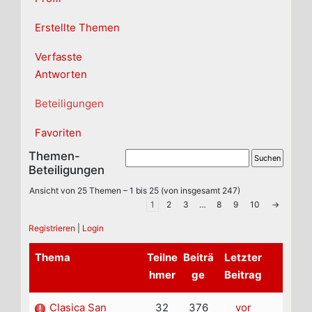
Erstellte Themen
Verfasste
Antworten
Beteiligungen
Favoriten
Themen-
Beteiligungen
Ansicht von 25 Themen – 1 bis 25 (von insgesamt 247)
1
2
3
…
8
9
10
→
Registrieren
|
Login
Thema
Teilne
Beiträ
Letzter
hmer
ge
Beitrag
Clasica San
32
376
vor